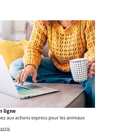
n ligne
pez aux actions express pour les animaux
scris