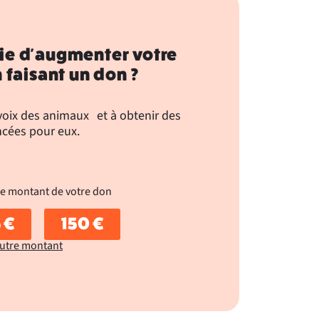
ie d'augmenter votre
 faisant un don ?
 voix des animaux et à obtenir des
cées pour eux.
le montant de votre don
 €
150 €
utre montant