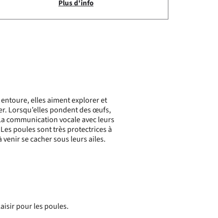
Plus d'info
s entoure, elles aiment explorer et
er. Lorsqu’elles pondent des œufs,
 La communication vocale avec leurs
 Les poules sont très protectrices à
à venir se cacher sous leurs ailes.
laisir pour les poules.