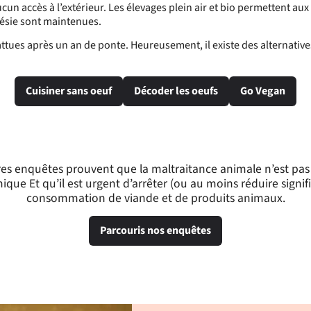
cun accès à l’extérieur. Les élevages plein air et bio permettent au
ésie sont maintenues.
ttues après un an de ponte. Heureusement, il existe des alternatives
Cuisiner sans oeuf
Décoder les oeufs
Go Vegan
s enquêtes prouvent que la maltraitance animale n’est pas u
ique Et qu’il est urgent d’arrêter (ou au moins réduire signif
consommation de viande et de produits animaux.
Parcouris nos enquêtes