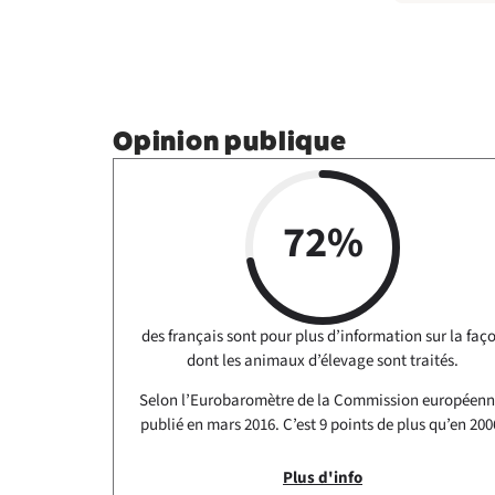
Opinion publique
72%
des français sont pour plus d’information sur la faç
dont les animaux d’élevage sont traités.
Selon l’Eurobaromètre de la Commission européenn
publié en mars 2016. C’est 9 points de plus qu’en 200
Plus d'info