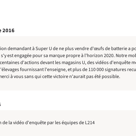
e 2016
tion demandant à Super U de ne plus vendre d'œufs de batterie a por
 s'y est engagée pour sa marque propre à l'horizon 2020. Notre mob
 centaines d'actions devant les magasins U, des vidéos d'enquête 
'élevages fournissant l'enseigne, et plus de 110 000 signatures recue
rci à vous sans qui cette victoire n'aurait pas été possible.
6
n de la vidéo d'enquête par les équipes de L214