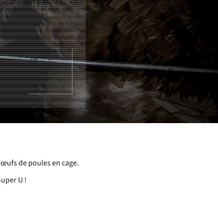
 œufs de poules en cage.
Super U !