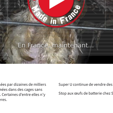
sées par dizaines de milliers
Super U continue de vendre des
rmées dans des cages sans
Stop aux œufs de batterie chez 
. Certaines d’entre elles n’y
ères.