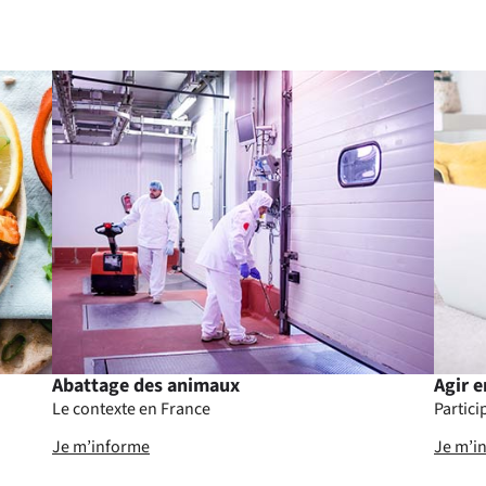
Abattage des animaux
Agir e
Le contexte en France
Partici
Je m’informe
Je m’in