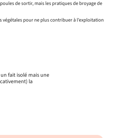
x poules de sortir, mais les pratiques de broyage de
 végétales pour ne plus contribuer à l’exploitation
n fait isolé mais une
icativement) la