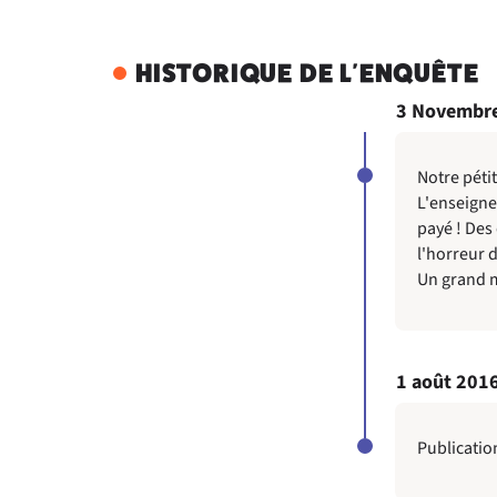
HISTORIQUE DE L'ENQUÊTE
3 Novembr
Notre péti
L'enseigne
payé ! Des
l'horreur d
Un grand me
1 août 201
Publicatio