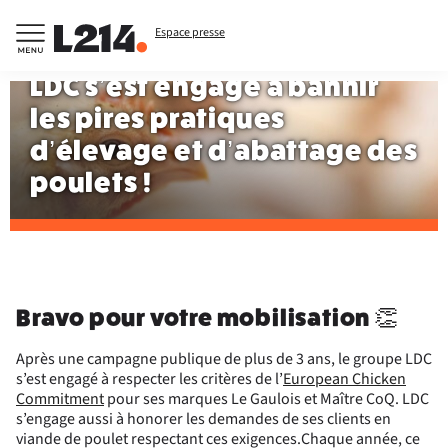
Espace presse
LDC s’est engagé à bannir
les pires pratiques
d’élevage et d’abattage des
poulets !
Bravo pour votre mobilisation 👏
Après une campagne publique de plus de 3 ans, le groupe LDC
s’est engagé à respecter les critères de l’
European Chicken
Commitment
pour ses marques Le Gaulois et Maître CoQ. LDC
s’engage aussi à honorer les demandes de ses clients en
viande de poulet respectant ces exigences.Chaque année, ce