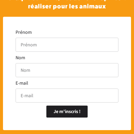
réaliser pour les animaux
Prénom
Nom
E-mail
Je m'inscris !