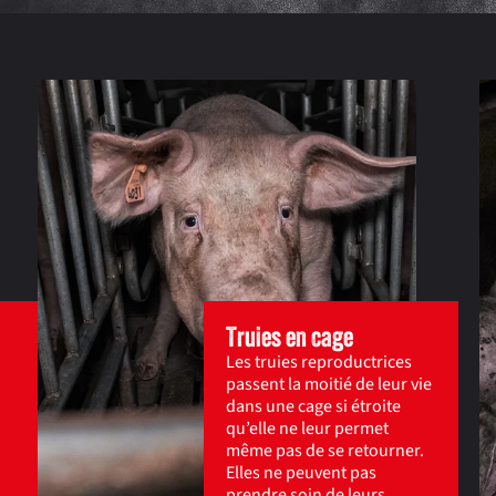
Truies en cage
Les truies reproductrices
passent la moitié de leur vie
dans une cage si étroite
qu’elle ne leur permet
même pas de se retourner.
Elles ne peuvent pas
prendre soin de leurs