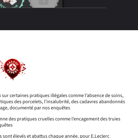
x sur certaines pratiques illégales comme l’absence de soins,
tiques des porcelets, l’insalubrité, des cadavres abandonnés
evage, documenté par nos enquêtes
ne des pratiques cruelles comme l’encagement des truies
quêtes
s sont élevés et abattus chaque année, pour E.Leclerc