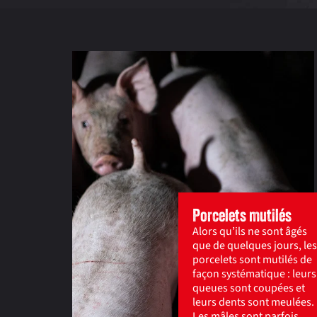
Porcelets mutilés
Alors qu’ils ne sont âgés
que de quelques jours, les
porcelets sont mutilés de
façon systématique : leurs
queues sont coupées et
leurs dents sont meulées.
Les mâles sont parfois