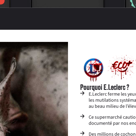
Pourquoi E.Leclerc ?
E.Leclerc ferme les yeu
les mutilations systéma
au beau milieu de l’él
Ce supermarché caution
documenté par nos en
Des millions de cochon