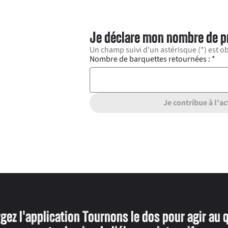
Je déclare mon nombre de p
Un champ suivi d'un astérisque (*) est ob
Nombre de barquettes retournées :
*
Je contribue à l'ac
gez l'application Tournons le dos pour agir au 