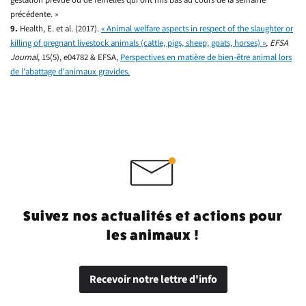
précédente. »
9.
Health, E. et al. (2017).
« Animal welfare aspects in respect of the slaughter or
killing of pregnant livestock animals (cattle, pigs, sheep, goats, horses) »
,
EFSA
Journal
, 15(5), e04782 & EFSA,
Perspectives en matière de bien-être animal lors
de l'abattage d'animaux gravides.
Suivez nos actualités et actions pour
les animaux !
Recevoir notre lettre d'info