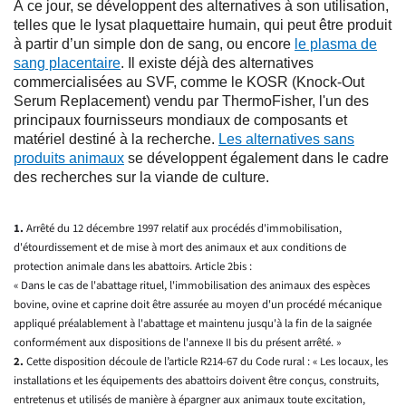
À ce jour, se développent des alternatives à son utilisation,
telles que le lysat plaquettaire humain, qui peut être produit
à partir d’un simple don de sang, ou encore
le plasma de
sang placentaire
. Il existe déjà des alternatives
commercialisées au SVF, comme le KOSR (Knock-Out
Serum Replacement) vendu par ThermoFisher, l'un des
principaux fournisseurs mondiaux de composants et
matériel destiné à la recherche.
Les alternatives sans
produits animaux
se développent également dans le cadre
des recherches sur la viande de culture.
1.
Arrêté du 12 décembre 1997 relatif aux procédés d'immobilisation,
d'étourdissement et de mise à mort des animaux et aux conditions de
protection animale dans les abattoirs. Article 2bis :
« Dans le cas de l'abattage rituel, l'immobilisation des animaux des espèces
bovine, ovine et caprine doit être assurée au moyen d'un procédé mécanique
appliqué préalablement à l'abattage et maintenu jusqu'à la fin de la saignée
conformément aux dispositions de l'annexe II bis du présent arrêté. »
2.
Cette disposition découle de l’article R214-67 du Code rural : « Les locaux, les
installations et les équipements des abattoirs doivent être conçus, construits,
entretenus et utilisés de manière à épargner aux animaux toute excitation,