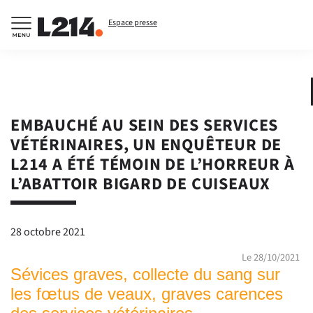
Espace presse
EMBAUCHÉ AU SEIN DES SERVICES
VÉTÉRINAIRES, UN ENQUÊTEUR DE
L214 A ÉTÉ TÉMOIN DE L’HORREUR À
L’ABATTOIR BIGARD DE CUISEAUX
28 octobre 2021
Le 28/10/2021
Sévices graves, collecte du sang sur
les fœtus de veaux, graves carences