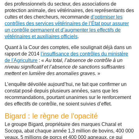
des professionnels du secteur, des associations de
protection animale, des vétérinaires, des représentants des
cultes et des chercheurs, recommande
d’optimiser les
contrôles des services vétérinaires de l’État pour assurer
un contrôle permanent et d’augmenter les effectifs de
vétérinaires et auxiliaires officiels
.
Quant à la Cour des comptes, elle soulignait déjà dans un
rapport de 2014
l'insuffisance des contrôles du ministère
de l'Agriculture
: «
Au total, l’absence de contrôle à un
niveau significatif et l’absence de sanctions suffisantes
mettent en lumière des anomalies graves.
»
L’enquête dévoilée aujourd’hui, ne fait que confirmer un
constat posé depuis plusieurs années, sans que les
recommandations, pourtant unanimes sur le renforcement
des effectifs de contrôle, ne soient suivies d’effet.
Bigard : le règne de l’opacité
Le groupe Bigard, propriétaire des marques Charal et
Socopa, abat chaque année 1,3 million de bovins, 400 000
veaux, 5 millions de porcs et 400 000 agneaux, ce qui