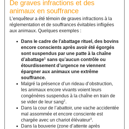
De graves infractions et des
animaux en souffrance
L’enquêteur a été témoin de graves infractions à la
réglementation et de souffrances évitables infligées
aux animaux. Quelques exemples :
Dans le cadre de l’abattage rituel, des bovins
encore conscients après avoir été égorgés
sont suspendus par une patte à la chaîne
1
d’abattage
sans qu’aucun contrôle ou
étourdissement d’urgence ne viennent
épargner aux animaux une extrême
souffrance.
Malgré la présence d’un rideau d’obstruction,
les animaux encore vivants voient leurs
congénères suspendus à la chaîne en train de
2
se vider de leur sang
.
Dans la cour de l’abattoir, une vache accidentée
mal assommée et encore consciente est
3
chargée avec un chariot élévateur
.
Dans la bouverie (zone d’attente après