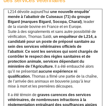
des services vétérinaires
*
L214 dévoile aujourd'hui
une nouvelle enquête
menée à l’abattoir de Cuiseaux (71) du groupe
Bigard (marques Bigard, Socopa, Charal)
, leader
de la viande bovine en France et en Europe.
Suite à des signalements et sans autre possibilité de
vérification, Thomas Saïdi,
un enquêteur de L214, a
candidaté pour un poste de préposé sanitaire au
sein des services vétérinaires officiels de
l’abattoir. Ce sont les services qui sont chargés de
contrôler le respect des règles sanitaires et de
protection animale, services dépendant du
ministère de l’Agriculture.
Il a été embauché alors
qu’il ne présentait
aucune expérience ni
qualification.
Thomas a filmé une partie de la chaîne,
de l’arrivée des animaux en bouverie jusqu’à leur
mise à mort et les premières découpes.
Il a été témoin de
graves carences des services
vétérinaires, de nombreuses infractions à la
réglementation entraînant des souffrances aigües