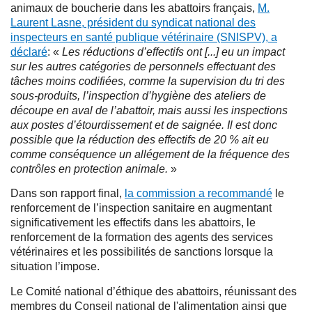
animaux de boucherie dans les abattoirs français,
M.
Laurent Lasne, président du syndicat national des
inspecteurs en santé publique vétérinaire (SNISPV), a
déclaré
: «
Les réductions d’effectifs ont [...] eu un impact
sur les autres catégories de personnels effectuant des
tâches moins codifiées, comme la supervision du tri des
sous-produits, l’inspection d’hygiène des ateliers de
découpe en aval de l’abattoir, mais aussi les inspections
aux postes d’étourdissement et de saignée. Il est donc
possible que la réduction des effectifs de 20 % ait eu
comme conséquence un allégement de la fréquence des
contrôles en protection animale.
»
Dans son rapport final,
la commission a recommandé
le
renforcement de l’inspection sanitaire en augmentant
significativement les effectifs dans les abattoirs, le
renforcement de la formation des agents des services
vétérinaires et les possibilités de sanctions lorsque la
situation l’impose.
Le Comité national d’éthique des abattoirs, réunissant des
membres du Conseil national de l'alimentation ainsi que