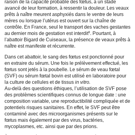
raison de la capacité probable des fœtus, à un stade
avancé de leur formation, à ressentir la douleur. Les veaux
prêts à naître meurent asphyxiés dans le ventre de leurs
mères ou lorsque l’utérus est ouvert sur la chaîne de
contrôle. En France, seul le transport des vaches gestantes
8
au dernier mois de gestation est interdit
. Pourtant, à
l'abattoir Bigard de Cuiseaux, la présence de veaux prêts à
naître est manifeste et récurrente.
Dans cet abattoir, le sang des fœtus est ponctionné pour
en extraire du sérum. Une fois le prélèvement effectué, les
fœtus sont jetés à la poubelle. Le sérum de veau fœtal
(SVF) ou sérum fœtal bovin est utilisé en laboratoire pour
la culture de cellules et de tissus
in vitro.
Au-delà des questions éthiques, l’utilisation de SVF pose
des problèmes scientifiques connus de longue date : une
composition variable, une reproductibilité compliquée et de
potentiels risques sanitaires. En effet, le SVF peut être
contaminé avec des microorganismes présents sur le
fœtus mais également par des virus, bactéries,
mycoplasmes, etc. ainsi que par des prions.