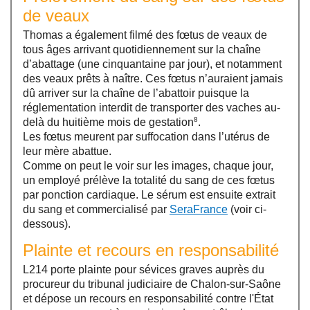
de veaux
Thomas a également filmé des fœtus de veaux de
tous âges arrivant quotidiennement sur la chaîne
d’abattage (une cinquantaine par jour), et notamment
des veaux prêts à naître. Ces fœtus n’auraient jamais
dû arriver sur la chaîne de l’abattoir puisque la
réglementation interdit de transporter des vaches au-
8
delà du huitième mois de gestation
.
Les fœtus meurent par suffocation dans l’utérus de
leur mère abattue.
Comme on peut le voir sur les images, chaque jour,
un employé prélève la totalité du sang de ces fœtus
par ponction cardiaque. Le sérum est ensuite extrait
du sang et commercialisé par
SeraFrance
(voir ci-
dessous).
Plainte et recours en responsabilité
L214 porte plainte pour sévices graves auprès du
procureur du tribunal judiciaire de Chalon-sur-Saône
et dépose un recours en responsabilité contre l'État