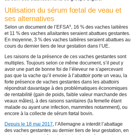
Utilisation du sérum fœtal de veau et
ses alternatives
9
Selon un document de l’EFSA
, 16 % des vaches laitières
et 11 % des vaches allaitantes seraient abattues gestantes.
En moyenne, 3 % des vaches laitières seraient abattues au
cours du dernier tiers de leur gestation dans l’UE.
Les raisons de la présence de ces vaches gestantes sont
multiples. Toujours selon ce même document, s’il peut y
avoir une part de bonne foi de l’éleveur ne s'apercevant
pas que la vache qu’il envoie à l’abattoir porte un veau, la
forte présence de vaches gestantes dans les abattoirs
répondrait davantage à des problématiques économiques
de rentabilité (gain de poids, faible valeur marchande des
veaux mâles), à des raisons sanitaires (la femelle étant
malade ou ayant une infection, mammites notamment), ou
encore à la collecte de sérum fœtal bovin.
Depuis le 18 mai 2017
, l’Allemagne a interdit l’abattage
des vaches gestantes au dernier tiers de leur gestation, en