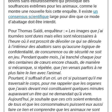
bovins sans étourdissement qui provoque des
souffrances extrêmes pour les animaux, comme le
montre une nouvelle fois cette enquête. Il existe
un
consensus scientifique
large pour dire que ce mode
d’abattage doit être interdit.
Pour Thomas Saïdi, enquêteur : «
Les images que j'ai
tournées sont dures mais elles sont nécessaires à
l'heure où il est proscrit de dévoiler ce qui se déroule
à l'intérieur des abattoirs sans qu'aucune logique de
confidentialité, de concurrence ou de sécurité ne soit
en jeu. Pendant quatre mois, j'ai tranché chaque jour
des centaines de cœurs encore chauds, de manière
si mécanique, si répétée, que j'en venais parfois à ne
plus faire le lien avec l'animal.
Pourtant, il suffisait d'un cri, un cri si puissant qu'il me
traversait le corps, pour me rappeler que les organes
que j'avais devant moi constituaient quelques minutes
auparavant un être qui ne demandait qu'à vivre.
Aujourd'hui, je souhaite que ces cris soient entendus
de tous et que les consommateurs puissent eux aussi
faire ce lien et comprendre que les animaux ne sont