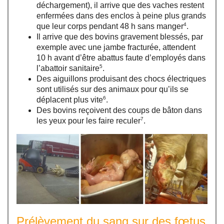
déchargement), il arrive que des vaches restent
enfermées dans des enclos à peine plus grands
4
que leur corps pendant 48 h sans manger
.
Il arrive que des bovins gravement blessés, par
exemple avec une jambe fracturée, attendent
10 h avant d’être abattus faute d’employés dans
5
l’abattoir sanitaire
.
Des aiguillons produisant des chocs électriques
sont utilisés sur des animaux pour qu’ils se
6
déplacent plus vite
.
Des bovins reçoivent des coups de bâton dans
7
les yeux pour les faire reculer
.
Prélèvement du sang sur des fœtus