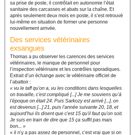
sa prise de poste, il contrôlait en autonomie l’état
sanitaire des carcasses et abats sur la chaîne. Et
après seulement deux mois en poste, il s’est retrouvé
lui-même en situation de former une personne
nouvellement arrivée.
Des services vétérinaires
exsangues
Thomas a pu observer les carences des services
vétérinaires, le manque de personnel pour
l’inspection vétérinaire et les contrôles sporadiques.
Extrait d’un échange avec le vétérinaire officiel de
l’abattoir :
« vu le taff qu'on a, vu les conditions dans lesquelles
on travaille, c'est compliqué [...] Je me souviens qu’à
l'époque on était 24. Puis Sarkozy est arrivé [...], on
est devenus [...] 21, puis l'année suivante 20, 18, et
aujourd'hui ils disent que c'est 15 qu'il faut qu'on soit.
Je suis en train de dire que 15 ça suffit pas mais
bon... »
« il n'y a pas assez de personnel, c'est vrai que si on