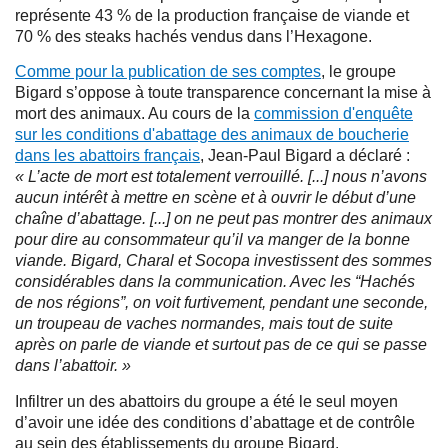
représente 43 % de la production française de viande et
70 % des steaks hachés vendus dans l’Hexagone.
Comme pour la publication de ses comptes
, le groupe
Bigard s’oppose à toute transparence concernant la mise à
mort des animaux. Au cours de la
commission d'enquête
sur les conditions d'abattage des animaux de boucherie
dans les abattoirs français
, Jean-Paul Bigard a déclaré :
« L’acte de mort est totalement verrouillé. [...] nous n’avons
aucun intérêt à mettre en scène et à ouvrir le début d’une
chaîne d’abattage. [...] on ne peut pas montrer des animaux
pour dire au consommateur qu’il va manger de la bonne
viande. Bigard, Charal et Socopa investissent des sommes
considérables dans la communication. Avec les “Hachés
de nos régions”, on voit furtivement, pendant une seconde,
un troupeau de vaches normandes, mais tout de suite
après on parle de viande et surtout pas de ce qui se passe
dans l’abattoir. »
Infiltrer un des abattoirs du groupe a été le seul moyen
d’avoir une idée des conditions d’abattage et de contrôle
au sein des établissements du groupe Bigard.