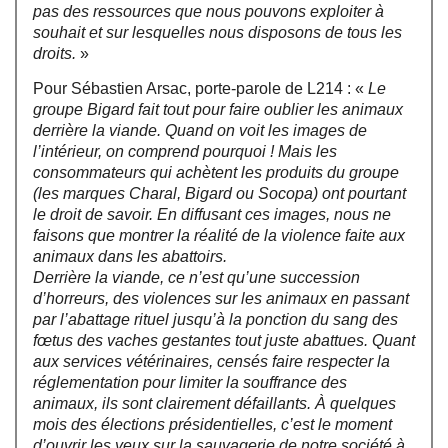
pas des ressources que nous pouvons exploiter à
souhait et sur lesquelles nous disposons de tous les
droits.
»
Pour Sébastien Arsac, porte-parole de L214 : «
Le
groupe Bigard fait tout pour faire oublier les animaux
derrière la viande. Quand on voit les images de
l’intérieur, on comprend pourquoi ! Mais les
consommateurs qui achètent les produits du groupe
(les marques Charal, Bigard ou Socopa) ont pourtant
le droit de savoir. En diffusant ces images, nous ne
faisons que montrer la réalité de la violence faite aux
animaux dans les abattoirs.
Derrière la viande, ce n’est qu’une succession
d’horreurs, des violences sur les animaux en passant
par l’abattage rituel jusqu’à la ponction du sang des
fœtus des vaches gestantes tout juste abattues. Quant
aux services vétérinaires, censés faire respecter la
réglementation pour limiter la souffrance des
animaux, ils sont clairement défaillants. À quelques
mois des élections présidentielles, c’est le moment
d’ouvrir les yeux sur la sauvagerie de notre société à