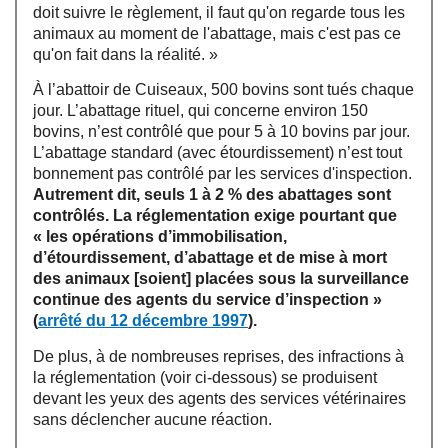
doit suivre le règlement, il faut qu'on regarde tous les
animaux au moment de l'abattage, mais c'est pas ce
qu'on fait dans la réalité. »
À l’abattoir de Cuiseaux, 500 bovins sont tués chaque
jour. L’abattage rituel, qui concerne environ 150
bovins, n’est contrôlé que pour 5 à 10 bovins par jour.
L’abattage standard (avec étourdissement) n’est tout
bonnement pas contrôlé par les services d'inspection.
Autrement dit, seuls 1 à 2 % des abattages sont
contrôlés. La réglementation exige pourtant que
« les opérations d’immobilisation,
d’étourdissement, d’abattage et de mise à mort
des animaux [soient] placées sous la surveillance
continue des agents du service d’inspection »
(
arrêté du 12 décembre 1997
).
De plus, à de nombreuses reprises, des infractions à
la réglementation (voir ci-dessous) se produisent
devant les yeux des agents des services vétérinaires
sans déclencher aucune réaction.