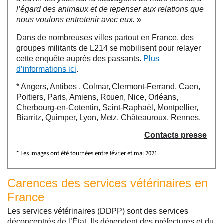
l’égard des animaux et de repenser aux relations que
nous voulons entretenir avec eux.
»
Dans de nombreuses villes partout en France, des
groupes militants de L214 se mobilisent pour relayer
cette enquête auprès des passants.
Plus
d’informations ici
.
* Angers, Antibes , Colmar, Clermont-Ferrand, Caen,
Poitiers, Paris, Amiens, Rouen, Nice, Orléans,
Cherbourg-en-Cotentin, Saint-Raphaël, Montpellier,
Biarritz, Quimper, Lyon, Metz, Châteauroux, Rennes.
Contacts presse
* Les images ont été tournées entre février et mai 2021.
Carences des services vétérinaires en
France
Les services vétérinaires (DDPP) sont des services
déconcentrés de l’État. Ils dépendent des préfectures et du