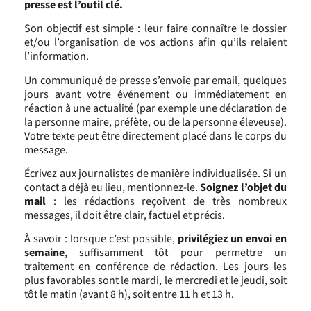
presse est l’outil clé.
Son objectif est simple : leur faire connaître le dossier
et/ou l’organisation de vos actions afin qu’ils relaient
l’information.
Un communiqué de presse s’envoie par email, quelques
jours avant votre événement ou immédiatement en
réaction à une actualité (par exemple une déclaration de
la personne maire, préfète, ou de la personne éleveuse).
Votre texte peut être directement placé dans le corps du
message.
Écrivez aux journalistes de manière individualisée. Si un
contact a déjà eu lieu, mentionnez-le.
Soignez l’objet du
mail
: les rédactions reçoivent de très nombreux
messages, il doit être clair, factuel et précis.
À savoir : lorsque c’est possible,
privilégiez un envoi en
semaine
, suffisamment tôt pour permettre un
traitement en conférence de rédaction. Les jours les
plus favorables sont le mardi, le mercredi et le jeudi, soit
tôt le matin (avant 8 h), soit entre 11 h et 13 h.