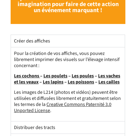
imagination pour faire de cette action
un événement marquant !
Créer des affiches
Pour la création de vos affiches, vous pouvez
librement imprimer des visuels sur l’élevage intensif
concernant :
Les cochons
–
Les poulets
–
Les poules
–
Les vaches
et les veaux
–
Les lapins
–
Les poissons
–
Les cailles
Les images de L214 (photos et vidéos) peuvent être
utilisées et diffusées librement et gratuitement selon
les termes de la
Creative Commons Paternité 3.0
Unported License
.
Distribuer des tracts