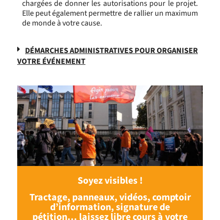
chargées de donner les autorisations pour le projet.
Elle peut également permettre de rallier un maximum
de monde à votre cause.
DÉMARCHES ADMINISTRATIVES POUR ORGANISER
VOTRE ÉVÉNEMENT
Soyez visibles !
Tractage, panneaux, vidéos, comptoir
d’information, signature de
pétition… laissez libre cours à votre