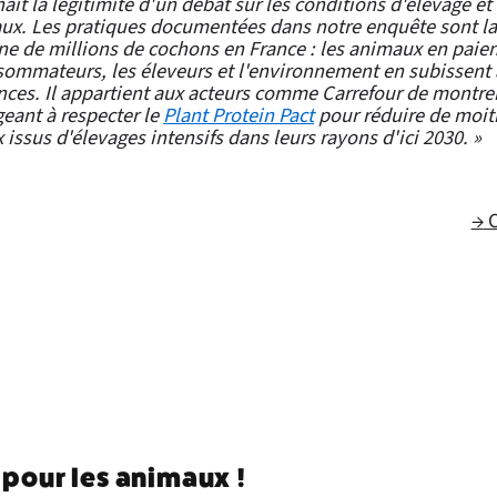
aît la légitimité d'un débat sur les conditions d'élevage et
ux. Les pratiques documentées dans notre enquête sont la 
e de millions de cochons en France : les animaux en paient 
sommateurs, les éleveurs et l'environnement en subissent 
ces. Il appartient aux acteurs comme Carrefour de montrer
eant à respecter le
Plant Protein Pact
pour réduire de moit
issus d'élevages intensifs dans leurs rayons d'ici 2030. »
→
C
 pour les animaux !