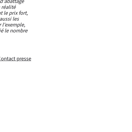
 d'abattage
réalité
le prix fort,
aussi les
 l'exemple,
ié le nombre
ontact presse