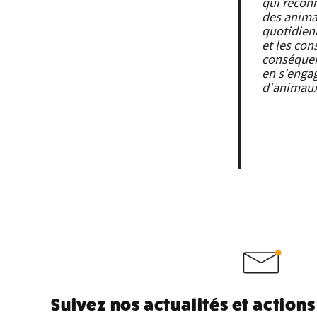
qui reconn
des anima
quotidienn
et les con
conséquen
en s'engag
d'animaux 
Suivez nos actualités et actions