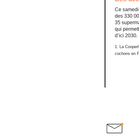
Ce samedi 
des 330 00
35 superma
qui permet
d’ici 2030.
1. La Cooperl
cochons en F