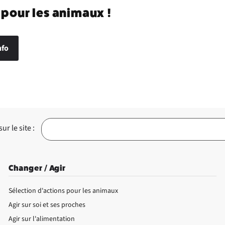
 pour les animaux !
nfo
r le site :
Changer / Agir
Sélection d'actions pour les animaux
Agir sur soi et ses proches
Agir sur l'alimentation