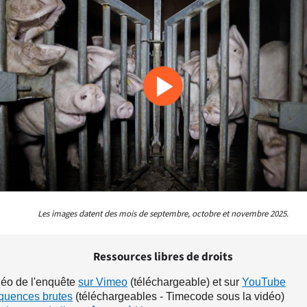
Les images datent des mois de septembre, octobre et novembre 2025.
Ressources libres de droits
éo de l'enquête
sur Vimeo
(téléchargeable) et sur
YouTube
quences brutes
(téléchargeables - Timecode sous la vidéo)