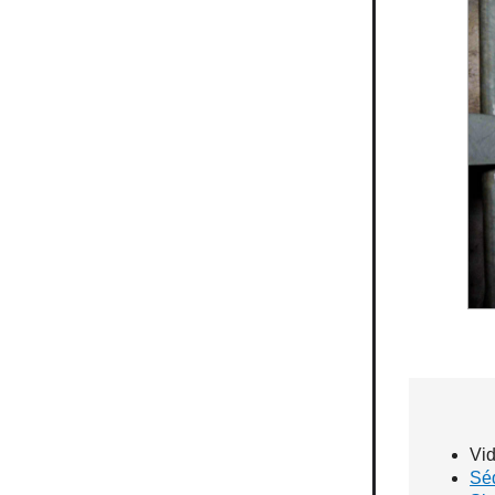
Vid
Sé