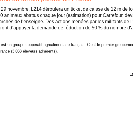
29 novembre, L214 déroulera un ticket de caisse de 12 m de l
0 animaux abattus chaque jour (estimation) pour Carrefour, dev
rchés de l’enseigne. Des actions menées par les militants de l
tront d’appuyer la demande de réduction de 50 % du nombre d'
 est un groupe coopératif agroalimentaire français. C’est le premier groupeme
rance (3 038 éleveurs adhérents).
→