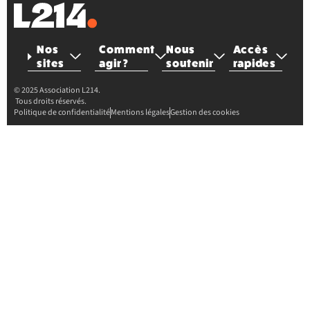
Nos
Comment
Nous
Accès
sites
agir ?
soutenir
rapides
© 2025 Association L214.
Tous droits réservés.
Politique de confidentialité
Mentions légales
Gestion des cookies