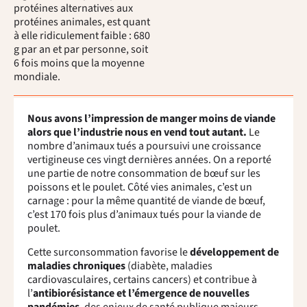
protéines alternatives aux
protéines animales, est quant
à elle ridiculement faible : 680
g par an et par personne, soit
6 fois moins que la moyenne
mondiale.
Nous avons l’impression de manger moins de viande
alors que l’industrie nous en vend tout autant.
Le
nombre d’animaux tués a poursuivi une croissance
vertigineuse ces vingt dernières années. On a reporté
une partie de notre consommation de bœuf sur les
poissons et le poulet. Côté vies animales, c’est un
carnage : pour la même quantité de viande de bœuf,
c’est 170 fois plus d’animaux tués pour la viande de
poulet.
Cette surconsommation favorise le
développement de
maladies chroniques
(diabète, maladies
cardiovasculaires, certains cancers) et contribue à
l’
antibiorésistance et l’émergence de nouvelles
pandémies
, des enjeux de santé publique majeurs.