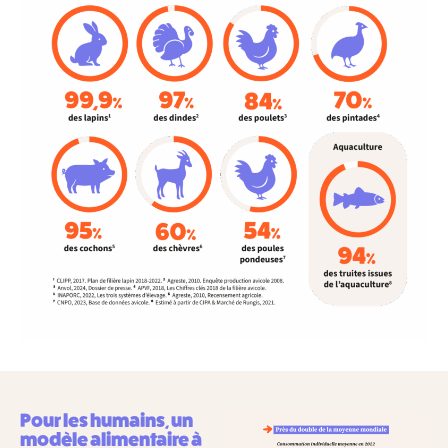
Pour les humains, un
modèle alimentaire à