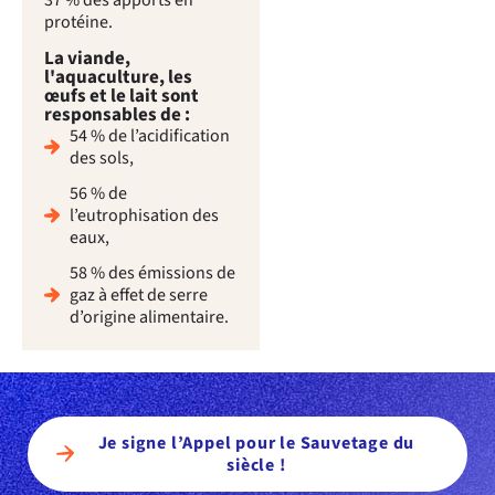
37 % des apports en
protéine.
La viande,
l'aquaculture, les
œufs et le lait sont
responsables de :
54 % de l’acidification
des sols,
56 % de
l’eutrophisation des
eaux,
58 % des émissions de
gaz à effet de serre
d’origine alimentaire.
Je signe l’Appel pour le Sauvetage du
siècle !