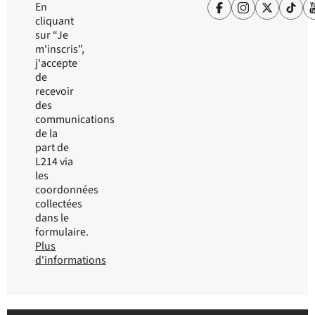
En
cliquant
sur “Je
m'inscris”,
j'accepte
de
recevoir
des
communications
de la
part de
L214 via
les
coordonnées
collectées
dans le
formulaire.
Plus
d'informations