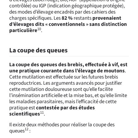
contrôlée) ou IGP (indication géographique protégée),
des modes d’élevage encadrés par des cahiers des
charges spécifiques. Les
82 %
restants
provenaient
d’élevages dits « conventionnels » sans distinction
10
particulière
.
La coupe des queues
La coupe des queues des brebis, effectuée à vif, est
une pratique courante dans l’élevage de moutons
.
Cette mutilation est effectuée sur les futures brebis
reproductrices. Les arguments avancés pour justifier
cette mutilation douloureuse sont qu’elle facilite
l’insémination artificielle et la mise bas, et qu’elle limite
les maladies parasitaires, mais l’efficacité de cette
pratique est
contestée par des études
11
scientifiques
.
Il existe deux méthodes pour réaliser la coupe des
12
queues
: