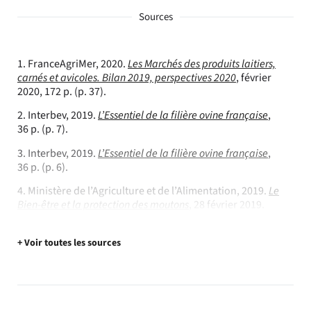
Sources
1.
FranceAgriMer, 2020.
Les Marchés des produits laitiers,
carnés et avicoles. Bilan 2019, perspectives 2020
, février
2020, 172 p. (p. 37).
2.
Interbev, 2019.
L’Essentiel de la filière ovine française
,
36 p. (p. 7).
3.
Interbev, 2019.
L’Essentiel de la filière ovine française
,
36 p. (p. 6).
4.
Ministère de l’Agriculture et de l’Alimentation, 2019.
Le
Bien-être et la protection des moutons
, 28 février 2019.
+ Voir toutes les sources