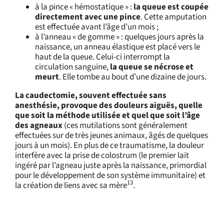
à la pince « hémostatique » :
la queue est coupée
directement avec une pince
. Cette amputation
est effectuée avant l’âge d’un mois ;
à l’anneau « de gomme » : quelques jours après la
naissance, un anneau élastique est placé vers le
haut de la queue. Celui-ci interrompt la
circulation sanguine,
la queue se nécrose et
meurt
. Elle tombe au bout d’une dizaine de jours.
La caudectomie, souvent effectuée sans
anesthésie, provoque des douleurs aiguës, quelle
que soit la méthode utilisée et quel que soit l’âge
des agneaux
(ces mutilations sont généralement
effectuées sur de très jeunes animaux, âgés de quelques
jours à un mois). En plus de ce traumatisme, la douleur
interfère avec la prise de colostrum (le premier lait
ingéré par l’agneau juste après la naissance, primordial
pour le développement de son système immunitaire) et
13
la création de liens avec sa mère
.