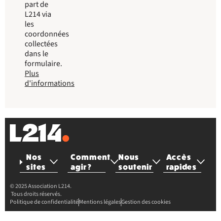
part de
L214 via
les
coordonnées
collectées
dans le
formulaire.
Plus
d'informations
Nos
Comment
Nous
Accès
sites
agir ?
soutenir
rapides
© 2025 Association L214.
Tous droits réservés.
Politique de confidentialité
Mentions légales
Gestion des cookies