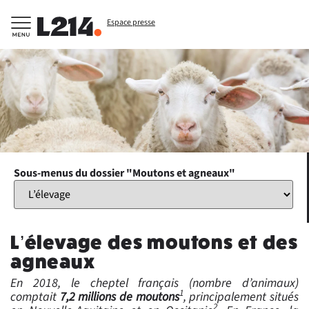
Espace presse
Sous-menus du dossier "Moutons et agneaux"
L’élevage des moutons et des
agneaux
En 2018, le cheptel français (nombre d’animaux)
1
comptait
7,2 millions de moutons
, principalement situés
2