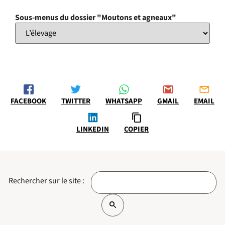
Sous-menus du dossier "Moutons et agneaux"
FACEBOOK
TWITTER
WHATSAPP
GMAIL
EMAIL
LINKEDIN
COPIER
Rechercher sur le site :