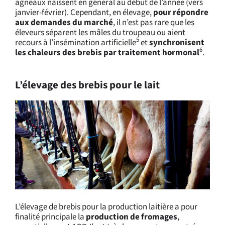
agneaux naissent en général au début de l’année (vers
janvier-février). Cependant, en élevage,
pour répondre
aux demandes du marché
, il n’est pas rare que les
éleveurs séparent les mâles du troupeau ou aient
5
recours à l’insémination artificielle
et
synchronisent
6
les chaleurs des brebis par traitement hormonal
.
L’élevage des brebis pour le lait
L’élevage de brebis pour la production laitière a pour
finalité principale la
production de fromages
,