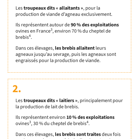
Les
troupeaux dits « allaitants »
, pour la
production de viande d’agneau exclusivement.
Ils représentent autour de
90 % des exploitations
3
ovines en France
, environ 70 % du cheptel de
4
brebis
.
Dans ces élevages,
les brebis allaitent
leurs
agneaux jusqu’au sevrage, puis les agneaux sont
engraissés pour la production de viande.
2.
Les
troupeaux dits « laitiers »
, principalement pour
la production de lait de brebis.
Ils représentent environ
10 % des exploitations
3
4
ovines
, 30 % du cheptel de brebis
.
Dans ces élevages,
les brebis sont traites
deux fois