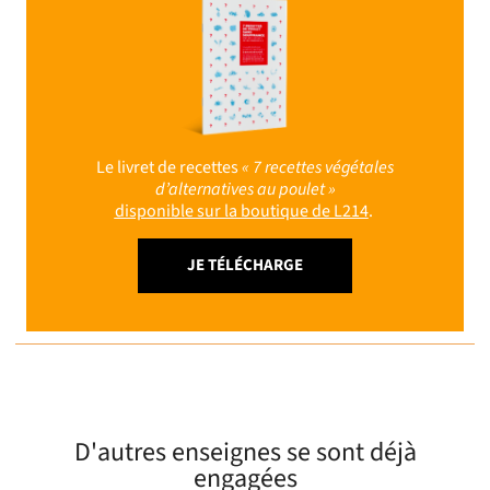
Le livret de recettes
« 7 recettes végétales
d’alternatives au poulet »
disponible sur la boutique de L214
.
JE TÉLÉCHARGE
D'autres enseignes se sont déjà
engagées