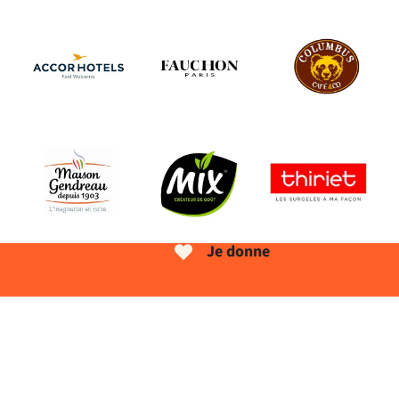
Je donne