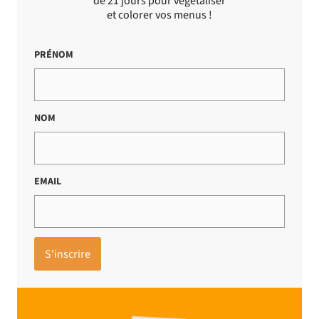
de 21 jours pour végétaliser
et colorer vos menus !
PRÉNOM
NOM
EMAIL
S'inscrire