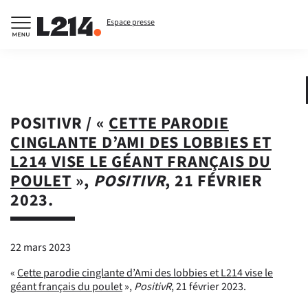
Espace presse
POSITIVR / «
CETTE PARODIE
CINGLANTE D’AMI DES LOBBIES ET
L214 VISE LE GÉANT FRANÇAIS DU
POULET
»,
POSITIVR
, 21 FÉVRIER
2023.
22 mars 2023
«
Cette parodie cinglante d’Ami des lobbies et L214 vise le
géant français du poulet
»,
PositivR
, 21 février 2023.