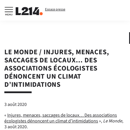
Espace presse
LE MONDE / INJURES, MENACES,
SACCAGES DE LOCAUX… DES
ASSOCIATIONS ÉCOLOGISTES
DÉNONCENT UN CLIMAT
D’INTIMIDATIONS
3 août 2020
«
Injures, menaces, saccages de locaux… Des associations
écologistes dénoncent un climat d’intimidations
»,
Le Monde
,
3 août 2020.