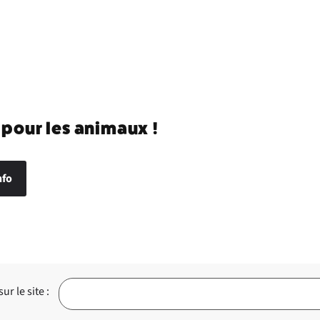
 pour les animaux !
nfo
r le site :