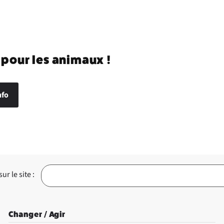
 pour les animaux !
nfo
r le site :
Changer / Agir