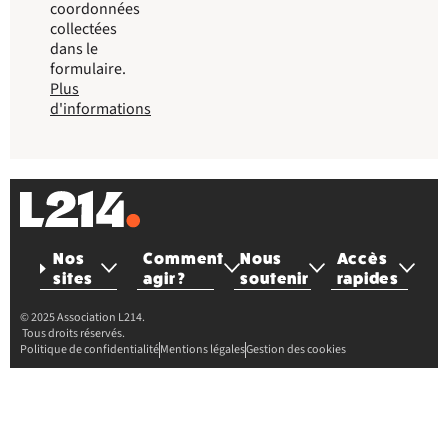
coordonnées
collectées
dans le
formulaire.
Plus
d'informations
Nos
Comment
Nous
Accès
sites
agir ?
soutenir
rapides
© 2025 Association L214.
Tous droits réservés.
Politique de confidentialité
Mentions légales
Gestion des cookies