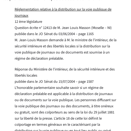
Réglementation relative à la distribution sur la voie publique de
journaux
12 ème législature
Question écrite n° 12413 de M. Jean Louis Masson (Moselle – NI)
publiée dans le JO Sénat du 03/06/2004 – page 1165
M. Jean-Louis Masson demande à M. le ministre de l’intérieur, de la
sécurité intérieure et des libertés locales si la distribution sur la
voie publique de journaux ou de documents est soumise à un
régime de déclaration préalable.
Réponse du Ministère de l’intérieur, de la sécurité intérieure et des
libertés locales
publiée dans le JO Sénat du 15/07/2004 – page 1587
L’honorable parlementaire souhaite savoir si un régime de
déclaration préalable est applicable à la distribution de journaux
ou de documents sur la voie publique. Les personnes diffusant sur
la voie publique des journaux ou des documents, à titre onéreux
ou gratuit, sont des colporteurs au sens de la loi du 29 juillet 1881
sur la liberté de la presse. L’article 18 de cette loi définit le
colportage en termes généraux en le caractérisant par la
distribution sur la voie publique ou en tout lieu public ou privé