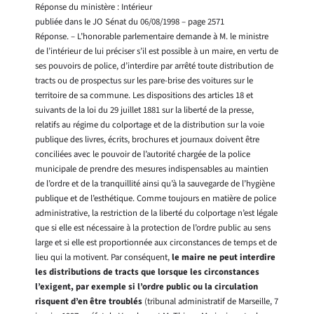
Réponse du ministère : Intérieur
publiée dans le JO Sénat du 06/08/1998 – page 2571
Réponse. – L’honorable parlementaire demande à M. le ministre
de l’intérieur de lui préciser s’il est possible à un maire, en vertu de
ses pouvoirs de police, d’interdire par arrêté toute distribution de
tracts ou de prospectus sur les pare-brise des voitures sur le
territoire de sa commune. Les dispositions des articles 18 et
suivants de la loi du 29 juillet 1881 sur la liberté de la presse,
relatifs au régime du colportage et de la distribution sur la voie
publique des livres, écrits, brochures et journaux doivent être
conciliées avec le pouvoir de l’autorité chargée de la police
municipale de prendre des mesures indispensables au maintien
de l’ordre et de la tranquillité ainsi qu’à la sauvegarde de l’hygiène
publique et de l’esthétique. Comme toujours en matière de police
administrative, la restriction de la liberté du colportage n’est légale
que si elle est nécessaire à la protection de l’ordre public au sens
large et si elle est proportionnée aux circonstances de temps et de
lieu qui la motivent. Par conséquent,
le maire ne peut interdire
les distributions de tracts que lorsque les circonstances
l’exigent, par exemple si l’ordre public ou la circulation
risquent d’en être troublés
(tribunal administratif de Marseille, 7