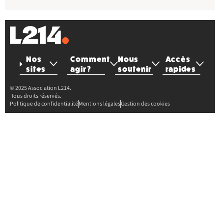
Nos
Comment
Nous
Accès
sites
agir ?
soutenir
rapides
© 2025 Association L214.
Tous droits réservés.
Politique de confidentialité
Mentions légales
Gestion des cookies