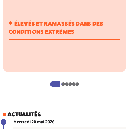
ÉLEVÉS ET RAMASSÉS DANS DES
CONDITIONS EXTRÊMES
L
l
c
ACTUALITÉS
Mercredi 20 mai 2026