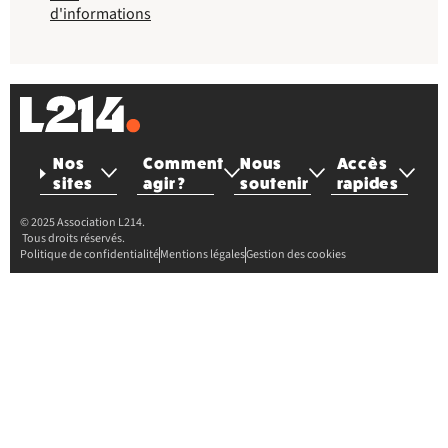
d'informations
Nos
Comment
Nous
Accès
sites
agir ?
soutenir
rapides
© 2025 Association L214.
Tous droits réservés.
Politique de confidentialité
Mentions légales
Gestion des cookies