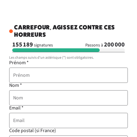
CARREFOUR, AGISSEZ CONTRE CES
HORREURS
155 189
200 000
signatures
Passons à
Les champs suivis d'un astérisque (*) sont obligatoires.
Prénom
*
Nom
*
Email
*
Code postal (si France)