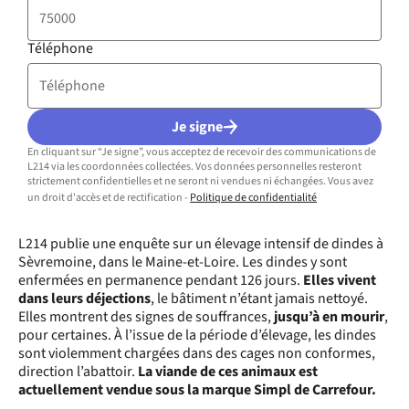
Téléphone
Je signe
En cliquant sur “Je signe”, vous acceptez de recevoir des communications de
L214 via les coordonnées collectées. Vos données personnelles resteront
strictement confidentielles et ne seront ni vendues ni échangées. Vous avez
un droit d'accès et de rectification -
Politique de confidentialité
L214 publie une enquête sur un élevage intensif de dindes à
Sèvremoine, dans le Maine-et-Loire. Les dindes y sont
enfermées en permanence pendant 126 jours.
Elles vivent
dans leurs déjections
, le bâtiment n’étant jamais nettoyé.
Elles montrent des signes de souffrances,
jusqu’à en mourir
,
pour certaines. À l’issue de la période d’élevage, les dindes
sont violemment chargées dans des cages non conformes,
direction l’abattoir.
La viande de ces animaux est
actuellement vendue sous la marque Simpl de Carrefour.