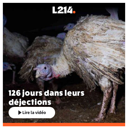
126 jours dans leurs
déjections
Lire la vidéo