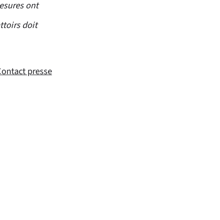
mesures ont
toirs doit
ontact presse