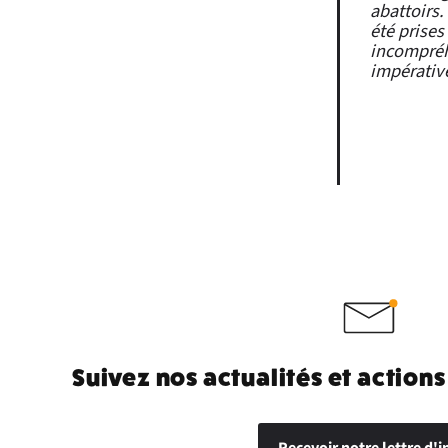
abattoirs.
été prises
incompréhe
impérativ
Suivez nos actualités et actions
Recevoir notre lettre d'i