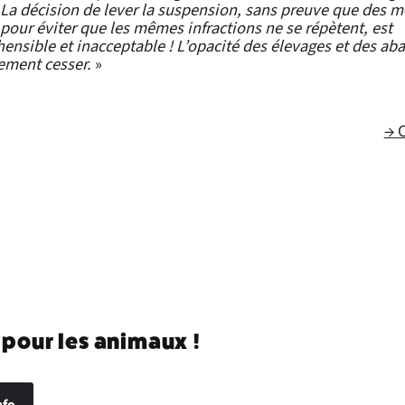
 La décision de lever la suspension, sans preuve que des 
 pour éviter que les mêmes infractions ne se répètent, est
nsible et inacceptable ! L’opacité des élevages et des abat
ement cesser.
»
→
C
 pour les animaux !
nfo