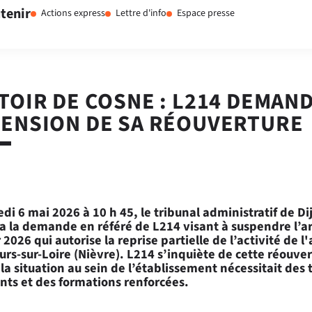
tenir
Actions express
Lettre d'info
Espace presse
TOIR DE COSNE : L214 DEMAND
ENSION DE SA RÉOUVERTURE
di 6 mai 2026 à 10 h 45, le tribunal administratif de Di
 la demande en référé de L214 visant à suspendre l’a
 2026 qui autorise la reprise partielle de l’activité de l
rs-sur-Loire (Nièvre). L214 s’inquiète de cette réouve
 la situation au sein de l’établissement nécessitait des
ts et des formations renforcées.