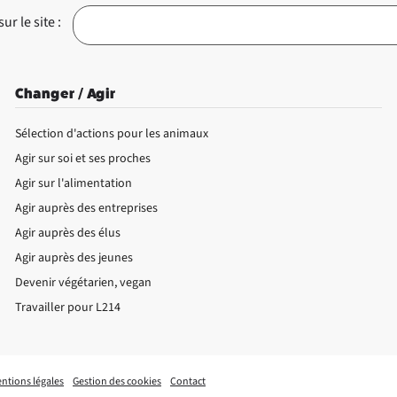
r le site :
Changer / Agir
Sélection d'actions pour les animaux
Agir sur soi et ses proches
Agir sur l'alimentation
Agir auprès des entreprises
Agir auprès des élus
Agir auprès des jeunes
Devenir végétarien, vegan
Travailler pour L214
ntions légales
Gestion des cookies
Contact