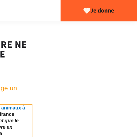
Je donne
URE NE
E
age un
s animaux à
ffrance
nt que le
ure en
e