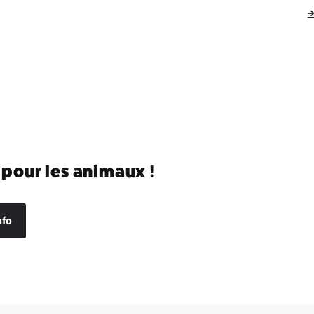
→
 pour les animaux !
nfo