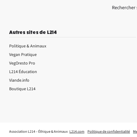
Rechercher su
Autres sites de L214
Politique & Animaux
Vegan Pratique
VegOresto Pro
L214 Éducation
Viande.info
Boutique L214
Association L214 – Éthique & Animaux
L214.com
Politique de confidentialité
Me