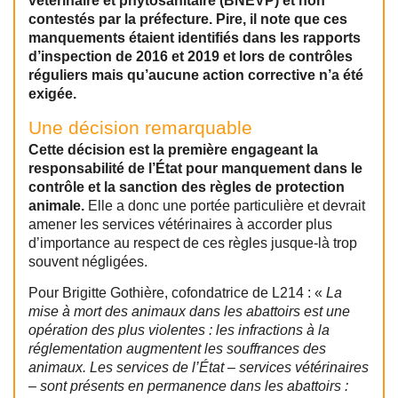
vétérinaire et phytosanitaire (BNEVP) et non
contestés par la préfecture. Pire, il note que ces
manquements étaient identifiés dans les rapports
d’inspection de 2016 et 2019 et lors de contrôles
réguliers mais qu’aucune action corrective n’a été
exigée.
Une décision remarquable
Cette décision est la première engageant la
responsabilité de l’État pour manquement dans le
contrôle et la sanction des règles de protection
animale.
Elle a donc une portée particulière et devrait
amener les services vétérinaires à accorder plus
d’importance au respect de ces règles jusque-là trop
souvent négligées.
Pour Brigitte Gothière, cofondatrice de L214 : «
La
mise à mort des animaux dans les abattoirs est une
opération des plus violentes : les infractions à la
réglementation augmentent les souffrances des
animaux. Les services de l’État – services vétérinaires
– sont présents en permanence dans les abattoirs :