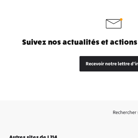
Suivez nos actualités et actions
Recevoir notre lettre d'i
Rechercher su
Autres sites de L214