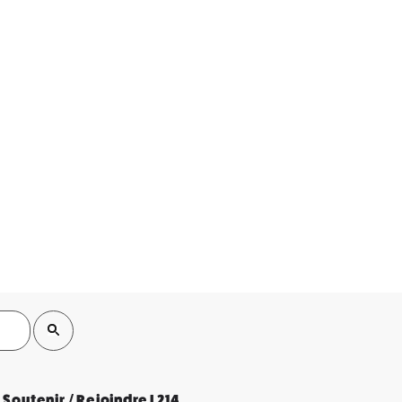
Soutenir / Rejoindre L214