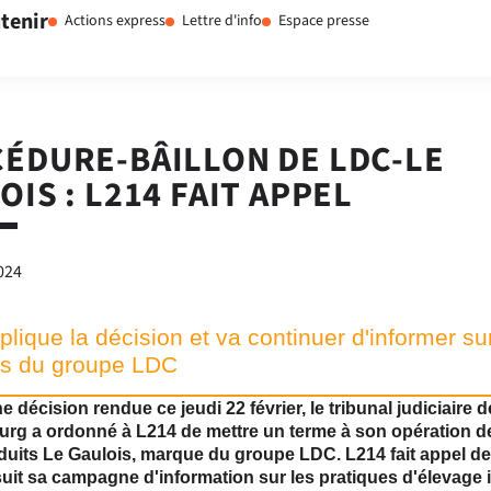
tenir
Actions express
Lettre d'info
Espace presse
ÉDURE-BÂILLON DE LDC-LE
OIS : L214 FAIT APPEL
2024
lique la décision et va continuer d'informer su
es du groupe LDC
 décision rendue ce jeudi 22 février, le tribunal judiciaire d
urg a ordonné à L214 de mettre un terme à son opération d
duits Le Gaulois, marque du groupe LDC. L214 fait appel de
uit sa campagne d'information sur les pratiques d'élevage 