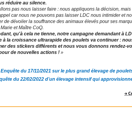
s réduire au silence.
llons pas nous laisser faire : nous appliquons la décision, mais
appel car nous ne pouvons pas laisser LDC nous intimider et n
 de dévoiler la souffrance des animaux élevés pour ses marq
 Marie et Maître CoQ.
ndant, qu'à cela ne tienne, notre campagne demandant à LD
 à la croissance ultrarapide des poulets va continuer : nou
mer des stickers différents et nous vous donnons rendez-vo
pour de nouvelles actions !
»
Enquête du 17/11/2021 sur le plus grand élevage de poulet
uête du 22/02/2022 d’un élevage intensif qui approvisionn
→ C