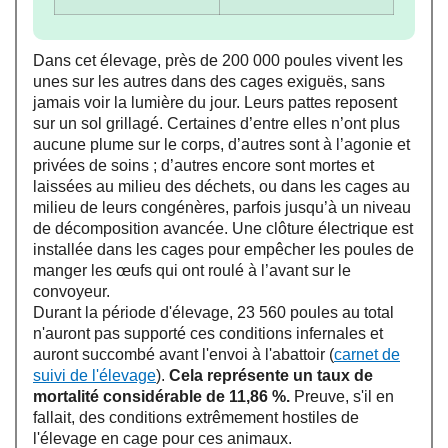
Dans cet élevage, près de 200 000 poules vivent les
unes sur les autres dans des cages exiguës, sans
jamais voir la lumière du jour. Leurs pattes reposent
sur un sol grillagé. Certaines d’entre elles n’ont plus
aucune plume sur le corps, d’autres sont à l’agonie et
privées de soins ; d’autres encore sont mortes et
laissées au milieu des déchets, ou dans les cages au
milieu de leurs congénères, parfois jusqu’à un niveau
de décomposition avancée. Une clôture électrique est
installée dans les cages pour empêcher les poules de
manger les œufs qui ont roulé à l’avant sur le
convoyeur.
Durant la période d'élevage, 23 560 poules au total
n'auront pas supporté ces conditions infernales et
auront succombé avant l'envoi à l'abattoir (
carnet de
suivi de l'élevage
).
Cela représente un taux de
mortalité considérable de 11,86 %.
Preuve, s'il en
fallait, des conditions extrêmement hostiles de
l'élevage en cage pour ces animaux.