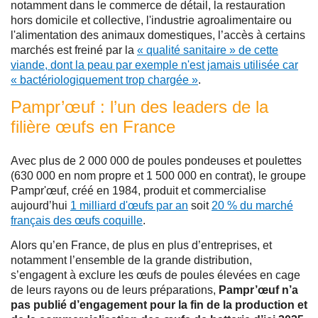
notamment dans le commerce de détail, la restauration
hors domicile et collective, l'industrie agroalimentaire ou
l'alimentation des animaux domestiques, l’accès à certains
marchés est freiné par la
« qualité sanitaire » de cette
viande, dont la peau par exemple n'est jamais utilisée car
« bactériologiquement trop chargée »
.
Pampr’œuf : l’un des leaders de la
filière œufs en France
Avec plus de 2 000 000 de poules pondeuses et poulettes
(630 000 en nom propre et 1 500 000 en contrat), le groupe
Pampr'œuf, créé en 1984, produit et commercialise
aujourd’hui
1 milliard d'œufs par an
soit
20 % du marché
français des œufs coquille
.
Alors qu’en France, de plus en plus d’entreprises, et
notamment l’ensemble de la grande distribution,
s’engagent à exclure les œufs de poules élevées en cage
de leurs rayons ou de leurs préparations,
Pampr’œuf n’a
pas publié d’engagement pour la fin de la production et