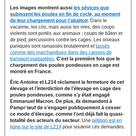
Les images montrent aussi
les sévices que
subissent les poules en fin de cycle, au moment
de leur chargement pour l'abattoir
.
Dans le
vacarme, les cris, mais aussi les rires, des coups
violents sont portés aux animaux : coups de bâton et
de pied, percussions contre les cages. Les oiseaux
paniqués sont ramassés brutalement et
tassés
comme des marchandises dans des caisses de
transport inadaptées
.
C’est la première fois que le
chargement des poules pondeuses en cage est
montré en France.
Éric Antoine et L214 réclament la fermeture de cet
élevage et l’interdiction de l’élevage en cage des
poules pondeuses, comme s’y était engagé
Emmanuel Macron. De plus, ils demandent à
Pampr’œuf de s’engager publiquement à cesser
ce mode d’élevage, comme l’ont déjà fait la quasi-
totalité des acteurs du secteur.
Une
pétition est en
ligne sur le site de L214
pour soutenir ces demandes.