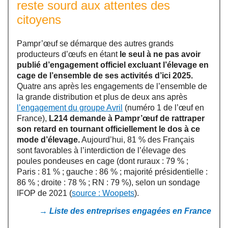
reste sourd aux attentes des
citoyens
Pampr’œuf se démarque des autres grands
producteurs d’œufs en étant
le seul à ne pas avoir
publié d’engagement officiel excluant l’élevage en
cage de l’ensemble de ses activités d’ici 2025.
Quatre ans après les engagements de l’ensemble de
la grande distribution et plus de deux ans après
l’engagement du groupe Avril
(numéro 1 de l’œuf en
France),
L214 demande à Pampr’œuf de rattraper
son retard en tournant officiellement le dos à ce
mode d’élevage.
Aujourd’hui, 81 % des Français
sont favorables à l’interdiction de l’élevage des
poules pondeuses en cage (dont ruraux : 79 % ;
Paris : 81 % ; gauche : 86 % ; majorité présidentielle :
86 % ; droite : 78 % ; RN : 79 %), selon un sondage
IFOP de 2021 (
source : Woopets
).
→ Liste des entreprises engagées en France