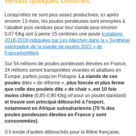
vendus quelques centimes
Lorsqu'elles ne sont plus assez productives, ici après
environ 13 mois, les poules pondeuses sont envoyées à
l'abattoir puis vendues pour leur viande pour environ
0,07 €/kg soit à peine 15 centimes une poule (
cotations
2018-2019 indiquées par
Les Marchés
dans la « Synthèse
valorisation de la viande de poules 2021 » de
FranceAgriMer
).
Sur 54 millions de poules pondeuses élevées en France,
24 millions seront transportées vivantes et abattues en
Europe, parfois jusqu'en Pologne.
La viande de ces
poules
dites « de réforme »,
plus foncée et plus ferme
que celle des poulets dits « de chair », est 10 fois
moins chère
(0,85-0,90 €/kg vif pour un poulet standard)
et trouve son principal débouché à l'export,
notamment en Afrique subsaharienne (70 % des
poules pondeuses élevées en France y sont
consommées).
S'il existe d'autres débouchés pour la filière française,