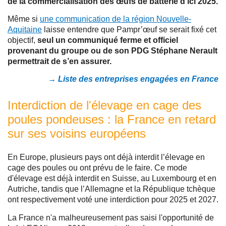
de la commercialisation des œufs de batterie d’ici 2025.
Même si
une communication de la région Nouvelle-
Aquitaine
laisse entendre que Pampr’œuf se serait fixé cet
objectif,
seul un communiqué ferme et officiel
provenant du groupe ou de son PDG Stéphane Nerault
permettrait de s’en assurer.
→ Liste des entreprises engagées en France
Interdiction de l'élevage en cage des
poules pondeuses : la France en retard
sur ses voisins européens
En Europe, plusieurs pays ont déjà interdit l’élevage en
cage des poules ou ont prévu de le faire. Ce mode
d'élevage est déjà interdit en Suisse, au Luxembourg et en
Autriche, tandis que l’Allemagne et la République tchèque
ont respectivement voté une interdiction pour 2025 et 2027.
La France n'a malheureusement pas saisi l'opportunité de