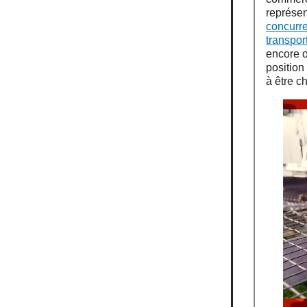
représen
concurre
transpor
encore o
position
à être c