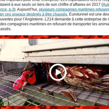
taient à eux seuls un tiers de son chiffre d’affaires en 2017 (
Aut
nce, p.3
). Aujourd’hui,
plusieurs compagnies maritimes refusen
ter ces oiseaux destinés à être chassés
. Eurotunnel est une des
uvertes pour l’Angleterre. L214 demande à cette entreprise de r
 des compagnies maritimes en refusant de transporter les anim
hassés.