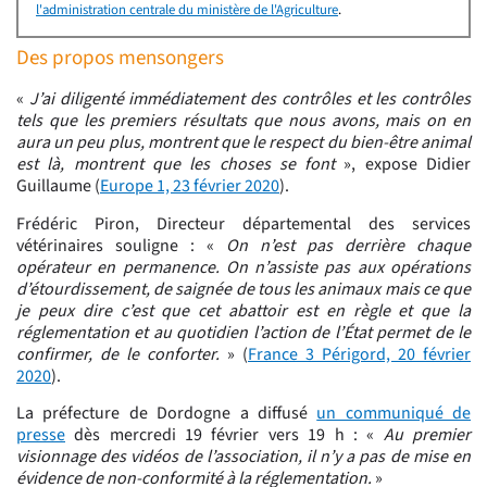
l'administration centrale du ministère de l'Agriculture
.
Des propos mensongers
«
J’ai diligenté immédiatement des contrôles et les contrôles
tels que les premiers résultats que nous avons, mais on en
aura un peu plus, montrent que le respect du bien-être animal
est là, montrent que les choses se font
», expose Didier
Guillaume (
Europe 1, 23 février 2020
).
Frédéric Piron, Directeur départemental des services
vétérinaires souligne : «
On n’est pas derrière chaque
opérateur en permanence. On n’assiste pas aux opérations
d’étourdissement, de saignée de tous les animaux mais ce que
je peux dire c’est que cet abattoir est en règle et que la
réglementation et au quotidien l’action de l’État permet de le
confirmer, de le conforter.
» (
France 3 Périgord, 20 février
2020
).
La préfecture de Dordogne a diffusé
un communiqué de
presse
dès mercredi 19 février vers 19 h : «
Au premier
visionnage des vidéos de l’association, il n’y a pas de mise en
évidence de non-conformité à la réglementation.
»