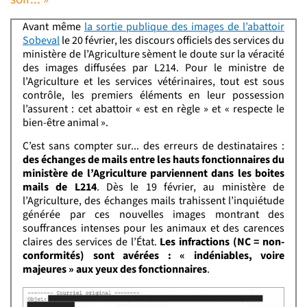
Avant même
la sortie publique des images de l’abattoir
Sobeval
le 20 février, les discours officiels des services du
ministère de l’Agriculture sèment le doute sur la véracité
des images diffusées par L214. Pour le ministre de
l’Agriculture et les services vétérinaires, tout est sous
contrôle, les premiers éléments en leur possession
l’assurent : cet abattoir « est en règle » et « respecte le
bien-être animal ».
C’est sans compter sur... des erreurs de destinataires :
des échanges de mails entre les hauts fonctionnaires du
ministère de l’Agriculture parviennent dans les boites
mails de L214
. Dès le 19 février, au ministère de
l’Agriculture, des échanges mails trahissent l’inquiétude
générée par ces nouvelles images montrant des
souffrances intenses pour les animaux et des carences
claires des services de l’État.
Les infractions (NC = non-
conformités) sont avérées : « indéniables, voire
majeures » aux yeux des fonctionnaires
.