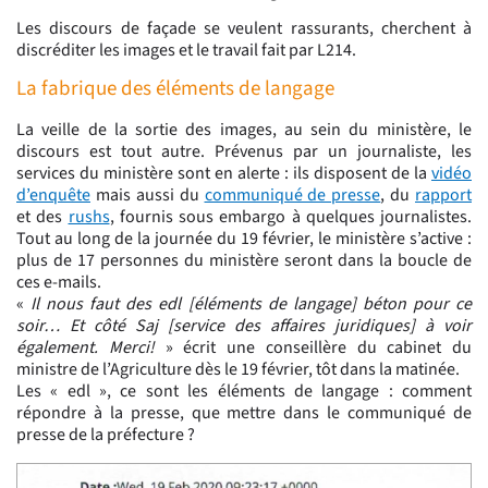
Les discours de façade se veulent rassurants, cherchent à
discréditer les images et le travail fait par L214.
La fabrique des éléments de langage
La veille de la sortie des images, au sein du ministère, le
discours est tout autre. Prévenus par un journaliste, les
services du ministère sont en alerte : ils disposent de la
vidéo
d’enquête
mais aussi du
communiqué de presse
, du
rapport
et des
rushs
, fournis sous embargo à quelques journalistes.
Tout au long de la journée du 19 février, le ministère s’active :
plus de 17 personnes du ministère seront dans la boucle de
ces e-mails.
«
Il nous faut des edl [éléments de langage] béton pour ce
soir… Et côté Saj [service des affaires juridiques] à voir
également. Merci!
» écrit une conseillère du cabinet du
ministre de l’Agriculture dès le 19 février, tôt dans la matinée.
Les « edl », ce sont les éléments de langage : comment
répondre à la presse, que mettre dans le communiqué de
presse de la préfecture ?