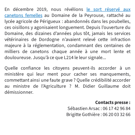
En décembre 2019, nous révélions
le sort réservé aux
canetons femelles
au Domaine de la Peyrouse, rattaché au
lycée agricole de Périgueux : abandonnés dans les poubelles,
ces oisillons y agonisaient longuement. Depuis l’ouverture du
Domaine, des dizaines d’années plus tôt, jamais les services
vétérinaires de Dordogne n’avaient relevé cette infraction
majeure à la réglementation, condamnant des centaines de
milliers de canetons chaque année à une mort lente et
douloureuse. Jusqu’à ce que L214 le leur signale...
Quelle confiance les citoyens peuvent-ils accorder à un
ministère qui leur ment pour cacher ses manquements,
commettant ainsi une faute grave ? Quelle crédibilité accorder
au ministre de l’Agriculture ? M. Didier Guillaume doit
démissionner.
Contacts presse :
Sébastien Arsac : 06 17 42 96 84
Brigitte Gothière : 06 20 03 32 66