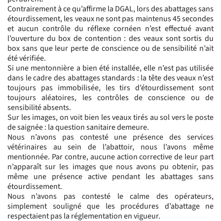
Contrairement à ce qu’affirme la DGAL, lors des abattages sans
étourdissement, les veaux ne sont pas maintenus 45 secondes
et aucun contrôle du réflexe cornéen n’est effectué avant
l’ouverture du box de contention : des veaux sont sortis du
box sans que leur perte de conscience ou de sensibilité n’ait
été vérifiée.
Si une mentonnière a bien été installée, elle n’est pas utilisée
dans le cadre des abattages standards : la tête des veaux n’est
toujours pas immobilisée, les tirs d’étourdissement sont
toujours aléatoires, les contrôles de conscience ou de
sensibilité absents.
Sur les images, on voit bien les veaux tirés au sol vers le poste
de saignée : la question sanitaire demeure.
Nous n’avons pas contesté une présence des services
vétérinaires au sein de l’abattoir, nous l’avons même
mentionnée. Par contre, aucune action corrective de leur part
n’apparaît sur les images que nous avons pu obtenir, pas
même une présence active pendant les abattages sans
étourdissement.
Nous n’avons pas contesté le calme des opérateurs,
simplement souligné que les procédures d’abattage ne
respectaient pas la réglementation en vigueur.