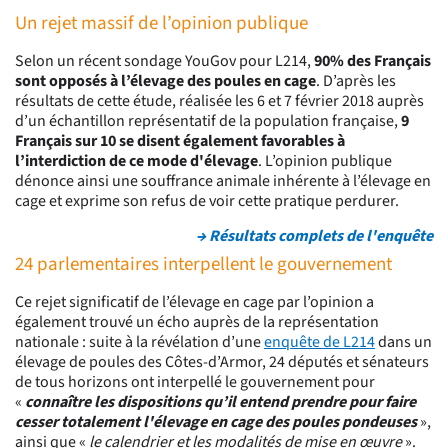
Un rejet massif de l’opinion publique
Selon un récent sondage YouGov pour L214,
90% des Français
sont opposés à l’élevage des poules en cage
. D’après les
résultats de cette étude, réalisée les 6 et 7 février 2018 auprès
d’un échantillon représentatif de la population française,
9
Français sur 10 se disent également favorables à
l’interdiction de ce mode d'élevage
. L’opinion publique
dénonce ainsi une souffrance animale inhérente à l’élevage en
cage et exprime son refus de voir cette pratique perdurer.
→ Résultats complets de l'enquête
24 parlementaires interpellent le gouvernement
Ce rejet significatif de l’élevage en cage par l’opinion a
également trouvé un écho auprès de la représentation
nationale : suite à la révélation d’une
enquête de L214
dans un
élevage de poules des Côtes-d’Armor, 24 députés et sénateurs
de tous horizons ont interpellé le gouvernement pour
«
connaître les dispositions qu’il entend prendre pour faire
cesser totalement l'élevage en cage des poules pondeuses
»,
ainsi que «
le calendrier et les modalités de mise en œuvre
».