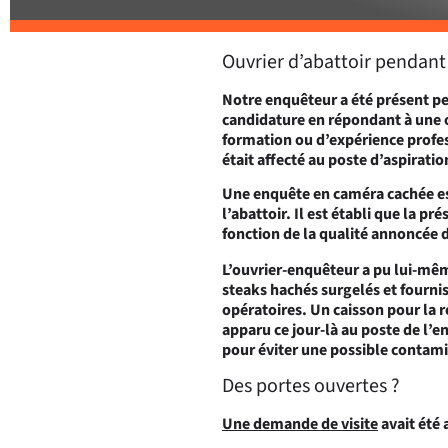
Ouvrier d’abattoir pendant
Notre enquêteur a été présent pen
candidature en répondant à une o
formation ou d’expérience profes
était affecté au poste d’aspirati
Une enquête en caméra cachée es
l’abattoir. Il est établi que la p
fonction de la qualité annoncée d
L’ouvrier-enquêteur a pu lui-mêm
steaks hachés surgelés et fourni
opératoires. Un caisson pour la r
apparu ce jour-là au poste de l’e
pour éviter une possible contami
Des portes ouvertes ?
Une demande de visite
avait été 