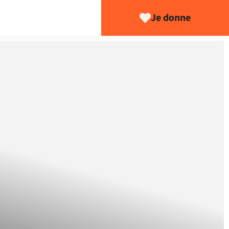
Je donne