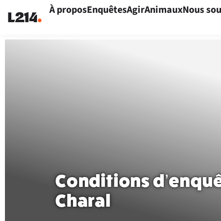
À propos
Enquêtes
Agir
Animaux
Nous sou
Conditions d’enquêt
Charal