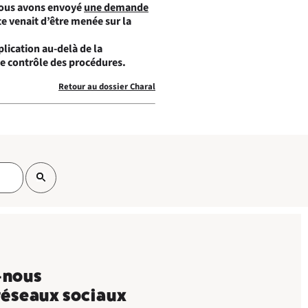
 nous avons envoyé
une demande
te venait d’être menée sur la
plication au-delà de la
le contrôle des procédures.
Retour au dossier Charal
-nous
 réseaux sociaux