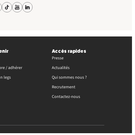
enir
Accès rapides
Presse
re / adhérer
Actualités
un legs
Qui sommes nous ?
Recrutement
Contactez-nous