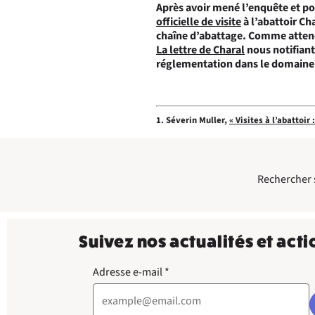
Après avoir mené l’enquête et po
officielle de visite
à l’abattoir Ch
chaîne d’abattage. Comme attendu
La lettre de Charal
nous notifiant
réglementation dans le domaine d
1. Séverin Muller,
« Visites à l’abattoir
Rechercher su
Suivez nos actualités et acti
Adresse e-mail
*