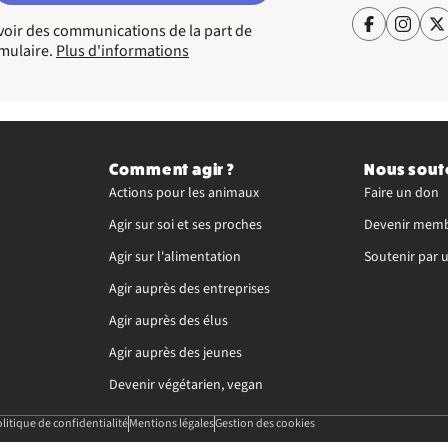
cevoir des communications de la part de
rmulaire.
Plus d'informations
Comment agir ?
Nous sout
Actions pour les animaux
Faire un don
Agir sur soi et ses proches
Devenir memb
Agir sur l'alimentation
Soutenir par 
Agir auprès des entreprises
Agir auprès des élus
Agir auprès des jeunes
Devenir végétarien, vegan
litique de confidentialité
Mentions légales
Gestion des cookies