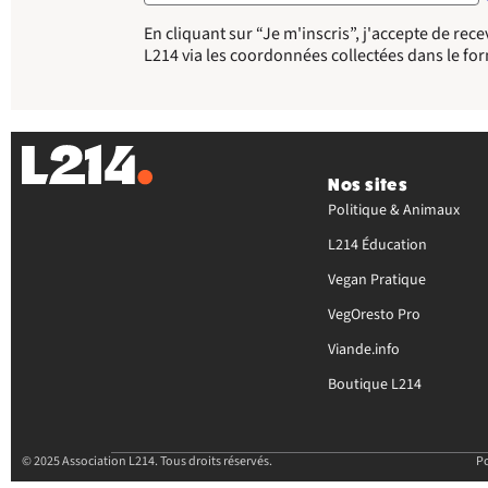
En cliquant sur “Je m'inscris”, j'accepte de re
L214 via les coordonnées collectées dans le fo
Nos sites
Politique & Animaux
L214 Éducation
Vegan Pratique
VegOresto Pro
Viande.info
Boutique L214
© 2025 Association L214.
Tous droits réservés.
Po