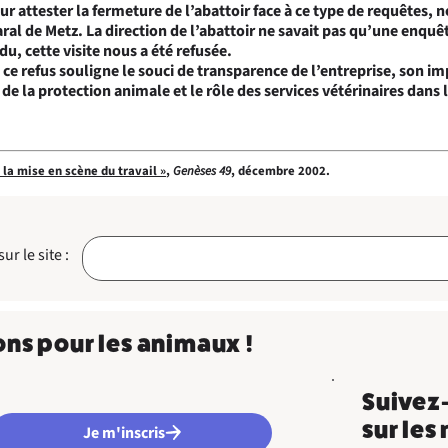
ur attester la fermeture de l’abattoir face à ce type de requêtes,
aral de Metz. La direction de l’abattoir ne savait pas qu’une enquê
, cette visite nous a été refusée.
 ce refus souligne le souci de transparence de l’entreprise, son im
e la protection animale et le rôle des services vétérinaires dans 
 : la mise en scène du travail »
,
Genèses 49
, décembre 2002.
r le site :
ons pour les animaux !
Suivez
sur les
Je m'inscris