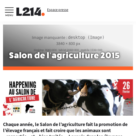
Espace presse
Image manquante :
desktop (Image)
3840 × 800 px
desktop 3840×800 · tablet 2048×800 · mobile 1536×300
Salon de l’agriculture 2015
Chaque année, le Salon de l’agriculture fait la promotion de
l’élevage français et fait croire que les animaux sont