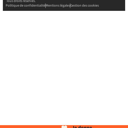
Tous droits réservés.
Politique de confidentialité
Mentions légales
Gestion des cookies
Je donne