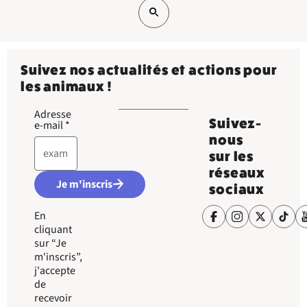
Suivez nos actualités et actions pour
les animaux !
Adresse
Suivez-
e-mail
*
nous
sur les
réseaux
Je m'inscris
sociaux
En
cliquant
sur “Je
m'inscris”,
j'accepte
de
recevoir