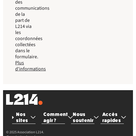
des
communications
de la
part de
L214 via
les
coordonnées
collectées
dans le
formulaire.
Plus
d'informations
Nos
Comment
Nous
Accès
sites
agir ?
soutenir
rapides
© 2025 Association L214.