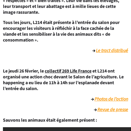
« respectés » et « bien traités ». Leur vie dans les élevages,
leur transport et leur abattage est à mille lieues de cette
image rassurante.
Tous les jours, L214 était présente à l’entrée du salon pour
encourager les visiteurs à réfléchir à la face cachée de la
viande et les sensibiliser à la vie des animaux dits « de
consommation ».
Le tract distribué
Le jeudi 26 février, le
collectif 269 Life France
et L214 ont
organisé une action choc devant le Salon de l’agriculture. Le
happening a eu lieu de 11h à 14h sur l’esplanade devant
l’entrée du salon.
Photos de l’action
Revue de presse
Sauvons les animaux était également présent :