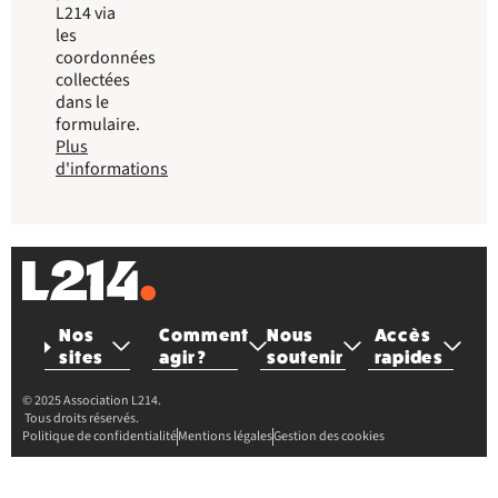
L214 via
les
coordonnées
collectées
dans le
formulaire.
Plus
d'informations
Nos
Comment
Nous
Accès
sites
agir ?
soutenir
rapides
© 2025 Association L214.
Tous droits réservés.
Politique de confidentialité
Mentions légales
Gestion des cookies