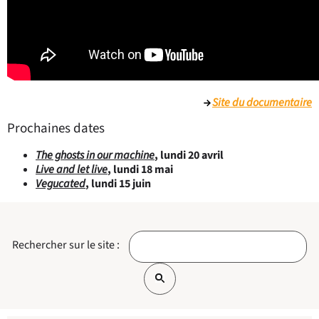
Site du documentaire
Prochaines dates
The ghosts in our machine
, lundi 20 avril
Live and let live
, lundi 18 mai
Vegucated
, lundi 15 juin
Rechercher sur le site :