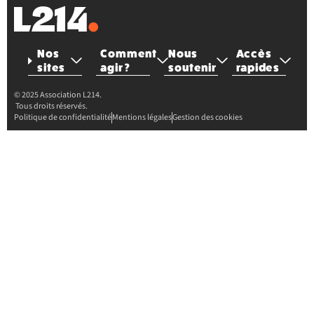
Nos
Comment
Nous
Accès
sites
agir ?
soutenir
rapides
© 2025 Association L214.
Tous droits réservés.
Politique de confidentialité
Mentions légales
Gestion des cookies