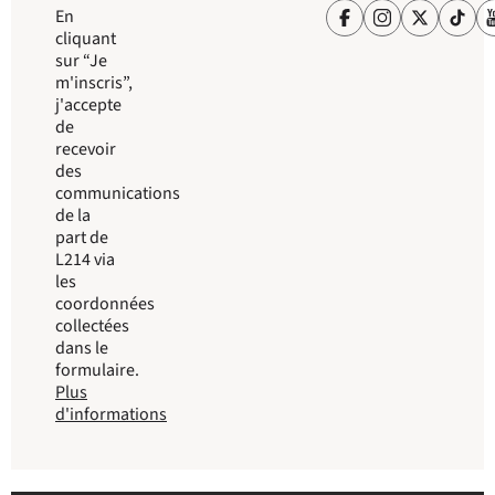
En
cliquant
sur “Je
m'inscris”,
j'accepte
de
recevoir
des
communications
de la
part de
L214 via
les
coordonnées
collectées
dans le
formulaire.
Plus
d'informations