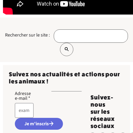
Rechercher sur le site :
Suivez nos actualités et actions pour
les animaux !
Adresse
Suivez-
e-mail
*
nous
sur les
réseaux
Je m'inscris
sociaux