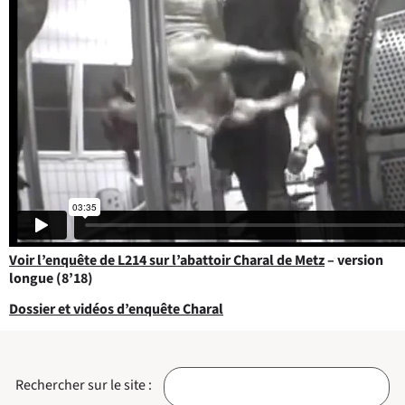
Voir l’enquête de L214 sur l’abattoir Charal de Metz
– version
longue (8’18)
Dossier et vidéos d’enquête Charal
Rechercher sur le site :