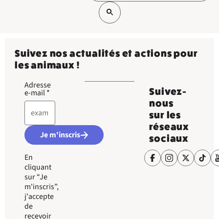
Suivez nos actualités et actions pour
les animaux !
Adresse
Suivez-
e-mail
*
nous
sur les
réseaux
Je m'inscris
sociaux
En
cliquant
sur “Je
m'inscris”,
j'accepte
de
recevoir