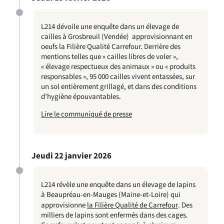
L214 dévoile une enquête dans un élevage de
cailles à Grosbreuil (Vendée) approvisionnant en
oeufs la Filière Qualité Carrefour. Derrière des
mentions telles que « cailles libres de voler »,
« élevage respectueux des animaux » ou « produits
responsables », 95 000 cailles vivent entassées, sur
un sol entièrement grillagé, et dans des conditions
d’hygiène épouvantables.
Lire le communiqué de presse
Jeudi 22 janvier 2026
L214 révèle une enquête dans un élevage de lapins
à Beaupréau-en-Mauges (Maine-et-Loire) qui
approvisionne
la Filière Qualité de Carrefour
. Des
milliers de lapins sont enfermés dans des cages.