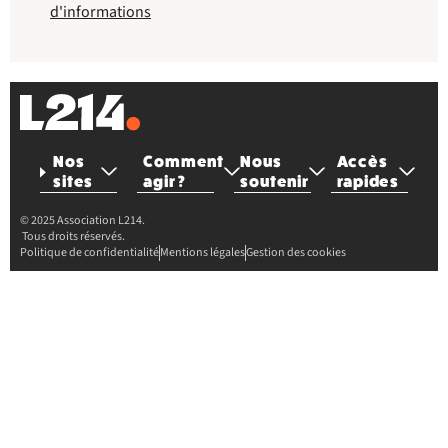
d'informations
Nos
Comment
Nous
Accès
sites
agir ?
soutenir
rapides
© 2025 Association L214.
Tous droits réservés.
Politique de confidentialité
Mentions légales
Gestion des cookies