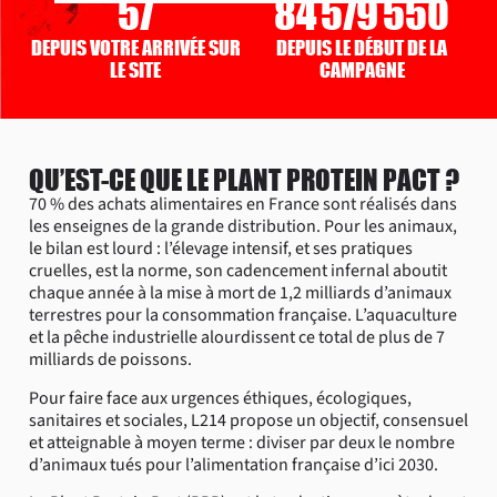
61
84 579 554
DEPUIS VOTRE ARRIVÉE SUR
DEPUIS LE DÉBUT DE LA
LE SITE
CAMPAGNE
QU’EST-CE QUE LE PLANT PROTEIN PACT ?
70 % des achats alimentaires en France sont réalisés dans
les enseignes de la grande distribution. Pour les animaux,
le bilan est lourd : l’élevage intensif, et ses pratiques
cruelles, est la norme, son cadencement infernal aboutit
chaque année à la mise à mort de 1,2 milliards d’animaux
terrestres pour la consommation française. L’aquaculture
et la pêche industrielle alourdissent ce total de plus de 7
milliards de poissons.
Pour faire face aux urgences éthiques, écologiques,
sanitaires et sociales, L214 propose un objectif, consensuel
et atteignable à moyen terme : diviser par deux le nombre
d’animaux tués pour l’alimentation française d’ici 2030.