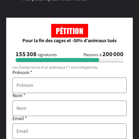
PÉTITION
Pour la fin des cages et -50% d’animaux tués
155 308
200 000
signatures
Passons à
Les champs suivis d'un astérisque (*) sont obligatoires.
Prénom
*
Nom
*
Email
*