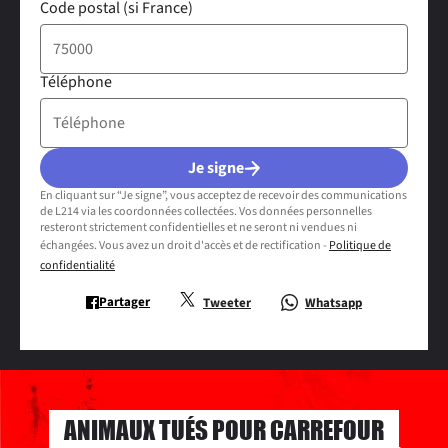
Code postal (si France)
Téléphone
Je signe
En cliquant sur “Je signe”, vous acceptez de recevoir des communications
de L214 via les coordonnées collectées. Vos données personnelles
resteront strictement confidentielles et ne seront ni vendues ni
échangées. Vous avez un droit d'accès et de rectification -
Politique de
confidentialité
Partager
Tweeter
Whatsapp
ANIMAUX TUÉS POUR CARREFOUR