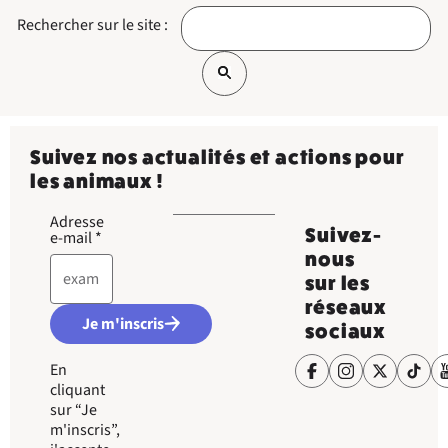
Rechercher sur le site :
Suivez nos actualités et actions pour
les animaux !
Adresse
Suivez-
e-mail
*
nous
sur les
réseaux
Je m'inscris
sociaux
En
cliquant
sur “Je
m'inscris”,