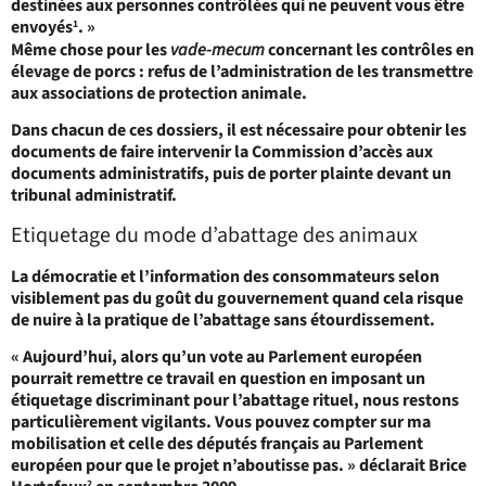
destinées aux personnes contrôlées qui ne peuvent vous être
envoyés
. »
1
Même chose pour les
vade-mecum
concernant les contrôles en
élevage de porcs : refus de l’administration de les transmettre
aux associations de protection animale.
Dans chacun de ces dossiers, il est nécessaire pour obtenir les
documents de faire intervenir la Commission d’accès aux
documents administratifs, puis de porter plainte devant un
tribunal administratif.
Etiquetage du mode d’abattage des animaux
La démocratie et l’information des consommateurs selon
visiblement pas du goût du gouvernement quand cela risque
de nuire à la pratique de l’abattage sans étourdissement.
« Aujourd’hui, alors qu’un vote au Parlement européen
pourrait remettre ce travail en question en imposant un
étiquetage discriminant pour l’abattage rituel, nous restons
particulièrement vigilants. Vous pouvez compter sur ma
mobilisation et celle des députés français au Parlement
européen pour que le projet n’aboutisse pas. » déclarait Brice
2