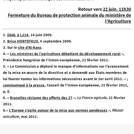
Retour vers
22 juin, 11h30
Fermeture du Bureau de protection animale du ministère de
l’Agriculture
1.
DGAL à L214
, 14 juin 2009.
2.
Brice HORTEFEUX
, 6 septembre 2009.
3. Sur le
site d’Al-Kanz
.
4. «
Les ministres de l’agriculture débattent du développement rural
»,
Présidence hongroise de l’Union européenne, 21 février 2011.
5. « La Commission a déploré le manque d’informations sur l’avancement
de la mise en œuvre de la directive et a demandé aux États membres de
lui fournir toutes les informations nécessaires avant le 1er avril 2011. » ;
communiqué à la presse
, Conseil de l’Union européenne, 21 février 2011,
p. 8.
6. «
Bruxelles réclame des efforts des 27
»,
La France agricole
, 21 février
2011.
8.«
L’Europe s’agite autour de la mise aux normes pondeuses
»,
Réussir
aviculture
, mai 2011.