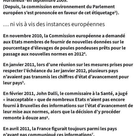
Hortefeux
en septembre 2009.
(Depuis, la commission environnement du Parlement
européen s’est prononcée en faveur de cet étiquetage
).
3
… ni vis à vis des instances européennes
En novembre 2010, la Commission européenne a demandé
aux Etats membres de fournir de nouvelles données sur le
pourcentage d’élevages de poules pondeuses prêts pour le
passage aux nouvelles normes en 2012
.
4
En janvier 2011, lors d’une réunion sur les mesures prises pour
respecter l’échéance du 1er janvier 2012, plusieurs pays
n’avaient pas transmis les chiffres d’état d’avancement pour
leur pays
.
5
En février 2011, John Dalli, le commissaire à la Santé, a jugé
« inacceptable » que de nombreux Etats n’aient pas encore
fourni à Bruxelles des informations sur l’état d’avancement de
leur mise aux normes, alors que la décision d’y procéder
remonte à douze ans
.
6
En avril 2011, la France figurait toujours parmi les pays
n’ayant pas communiqué ces informations
.
7