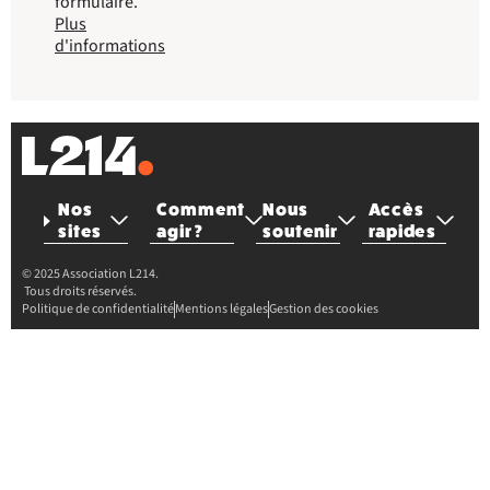
formulaire.
Plus
d'informations
Nos
Comment
Nous
Accès
sites
agir ?
soutenir
rapides
© 2025 Association L214.
Tous droits réservés.
Politique de confidentialité
Mentions légales
Gestion des cookies