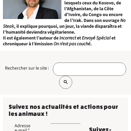
lesquels ceux du Kosovo, de
l’Afghanistan, de la Côte
d’Ivoire, du Congo ou encore
de l’Irak. Dans son ouvrage
No
Steak
, il explique pourquoi, un jour, la viande disparaîtra et
l’humanité deviendra végétarienne.
Il est également l’auteur de
Incorrect
et
Envoyé Spécial
et
chroniqueur à l’émission
On n’est pas couché
.
Rechercher sur le site :
Suivez nos actualités et actions pour
les animaux !
Adresse
Suivez-
e-mail
*