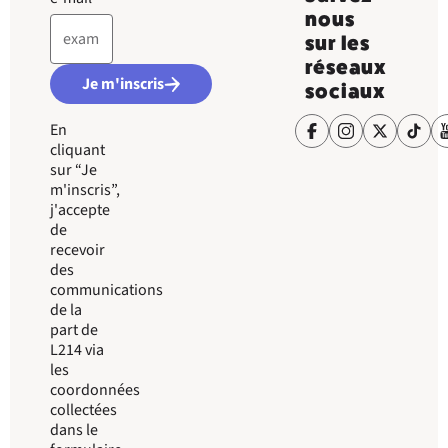
nous
sur les
réseaux
Je m'inscris
sociaux
En
cliquant
sur “Je
m'inscris”,
j'accepte
de
recevoir
des
communications
de la
part de
L214 via
les
coordonnées
collectées
dans le