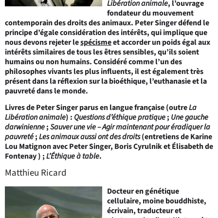
Libération animale
, l’ouvrage
fondateur du mouvement
contemporain des droits des animaux. Peter Singer défend le
principe d’égale considération des intérêts, qui implique que
nous devons rejeter le
spécisme
et accorder un poids égal aux
intérêts similaires de tous les êtres sensibles, qu’ils soient
humains ou non humains. Considéré comme l’un des
philosophes vivants les plus influents, il est également très
présent dans la réflexion sur la bioéthique, l’euthanasie et la
pauvreté dans le monde.
Livres de Peter Singer parus en langue française (outre
La
Libération animale
) :
Questions d’éthique pratique
;
Une gauche
darwinienne
;
Sauver une vie – Agir maintenant pour éradiquer la
pauvreté
;
Les animaux aussi ont des droits
(entretiens de Karine
Lou Matignon avec Peter Singer, Boris Cyrulnik et Élisabeth de
Fontenay ) ;
L’Éthique à table
.
Matthieu Ricard
Docteur en génétique
cellulaire, moine bouddhiste,
écrivain, traducteur et