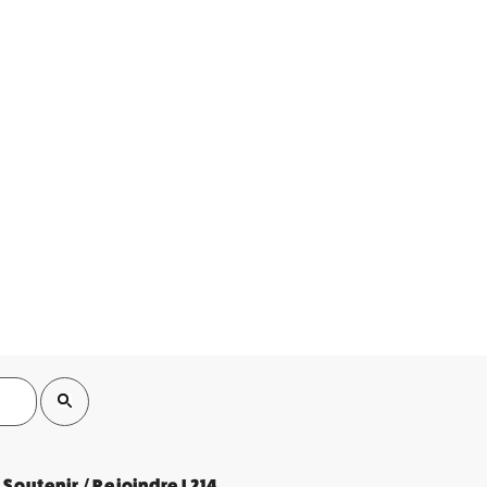
Soutenir / Rejoindre L214