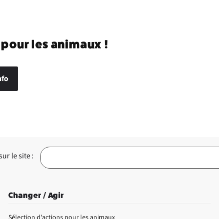
 pour les animaux !
nfo
r le site :
Changer / Agir
Sélection d'actions pour les animaux