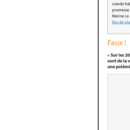
viande hal
promesse f
Marine Le
fois de pl
Faux !
« Sur les 2
sont de la 
une polémi