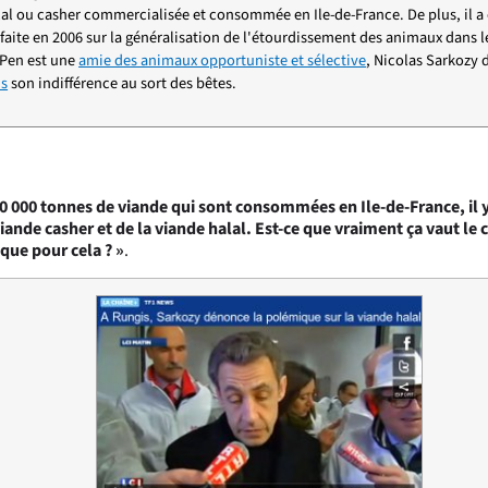
al ou casher commercialisée et consommée en Ile-de-France. De plus, il a 
aite en 2006 sur la généralisation de l'étourdissement des animaux dans le
 Pen est une
amie des animaux opportuniste et sélective
, Nicolas Sarkozy
us
son indifférence au sort des bêtes.
00 000 tonnes de viande qui sont consommées en Ile-de-France, il 
viande casher et de la viande halal. Est-ce que vraiment ça vaut le 
que pour cela ? »
.