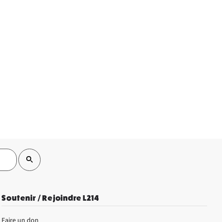
Soutenir / Rejoindre L214
Faire un don