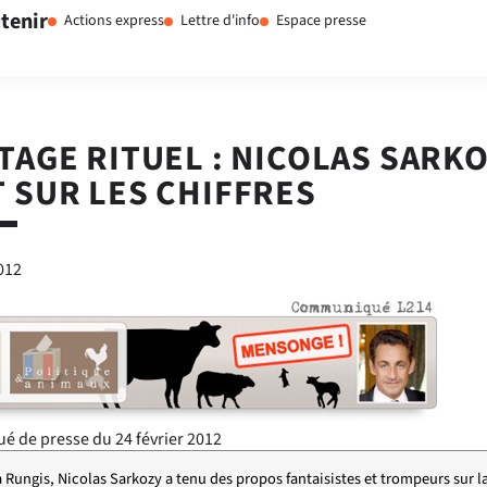
tenir
Actions express
Lettre d'info
Espace presse
TAGE RITUEL : NICOLAS SARK
 SUR LES CHIFFRES
2012
 de presse du 24 février 2012
 Rungis, Nicolas Sarkozy a tenu des propos fantaisistes et trompeurs sur l