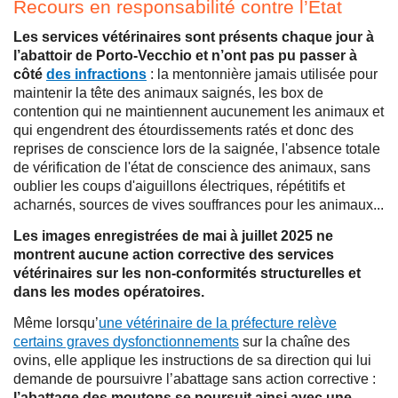
Recours en responsabilité contre l’État
Les services vétérinaires sont présents chaque jour à
l’abattoir de Porto-Vecchio et n’ont pas pu passer à
côté
des infractions
: la mentonnière jamais utilisée pour
maintenir la tête des animaux saignés, les box de
contention qui ne maintiennent aucunement les animaux et
qui engendrent des étourdissements ratés et donc des
reprises de conscience lors de la saignée, l'absence totale
de vérification de l'état de conscience des animaux, sans
oublier les coups d'aiguillons électriques, répétitifs et
acharnés, sources de vives souffrances pour les animaux...
Les images enregistrées de mai à juillet 2025 ne
montrent aucune action corrective des services
vétérinaires sur les non-conformités structurelles et
dans les modes opératoires.
Même lorsqu’
une vétérinaire de la préfecture relève
certains graves dysfonctionnements
sur la chaîne des
ovins, elle applique les instructions de sa direction qui lui
demande de poursuivre l’abattage sans action corrective :
l’abattage des moutons se poursuit ainsi avec une