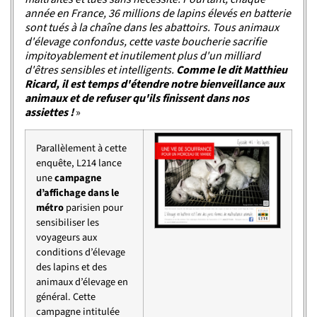
année en France, 36 millions de lapins élevés en batterie
sont tués à la chaîne dans les abattoirs. Tous animaux
d'élevage confondus, cette vaste boucherie sacrifie
impitoyablement et inutilement plus d'un milliard
d'êtres sensibles et intelligents.
Comme le dit Matthieu
Ricard, il est temps d'étendre notre bienveillance aux
animaux et de refuser qu'ils finissent dans nos
assiettes !
»
Parallèlement à cette
enquête, L214 lance
une
campagne
d’affichage dans le
métro
parisien pour
sensibiliser les
voyageurs aux
conditions d’élevage
des lapins et des
animaux d’élevage en
général. Cette
campagne intitulée