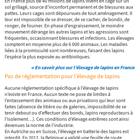
En France plus de 40 millions de lapins vivent en cage sur un
sol grillagé, source d’inconfort permanent et de blessures aux
pattes. Leurs cages sont dépourvues de tout aménagement. Il
leur est impossible de se dresser, de se cacher, de bondir, de
ronger, de fouiner. En phase d’engraissement, le moindre
mouvement dérange les autres lapins et les agressions sont
fréquentes, occasionnant blessures et infections. Les élevages
comptent en moyenne plus de 6 000 animaux. Les maladies
liées à la promiscuité sont nombreuses, faisant des lapins
l’espèce la plus exposée au antibiotiques.
→ En savoir plus sur l’élevage de lapins en France
Pas de réglementation pour l’élevage de lapins
Aucune réglementation spécifique à l’élevage de lapins
n’existe en France. Aucun texte ne pose de limites à
l’entassement des animaux ou aux privations qui leur sont
faites (absence de litière ou de galeries, impossibilité de se
tenir debout ou d’effectuer des bonds, lapins reproducteurs à
l’isolement…). Ces conditions d’élevage extrêmes sont ainsi
devenues la norme de l’industrie.
En Autriche ou en Suisse, l’élevage en batterie des lapins est
interdit. En 2012, la Belgique a validé une feuille de route