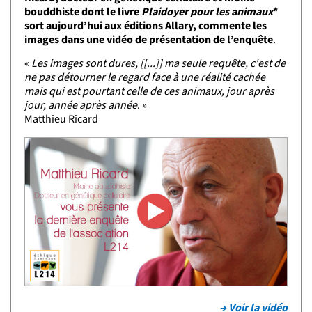
bouddhiste dont le livre
Plaidoyer pour les animaux
*
sort aujourd’hui aux éditions Allary, commente les
images dans une vidéo de présentation de l’enquête
.
«
Les images sont dures, [[...]] ma seule requête, c'est de
ne pas détourner le regard face à une réalité cachée
mais qui est pourtant celle de ces animaux, jour après
jour, année après année
. »
Matthieu Ricard
→ Voir la vidéo