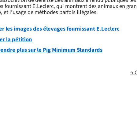
es fournissant E.Leclerc, qui montrent des animaux en gra
, et l’usage de méthodes parfois illégales.
er les images des élevages fournissant E.Leclerc
er la pétition
endre plus sur le Pig Minimum Standards
→
C