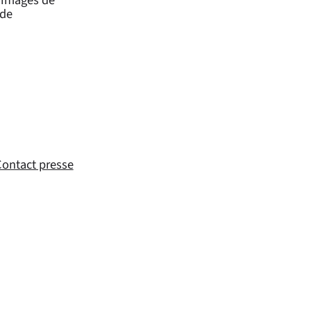
nde
ontact presse