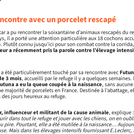
ncontre avec un porcelet rescapé
ar a pu rencontrer la soixantaine d’animaux rescapés du r
s, il a porté une attention particulière aux 18 cochons accue
. Plutôt connu jusqu’ici pour son combat contre la corrida
ceur a récemment pris la parole contre l’élevage intensi
 a été particulièrement touché par sa rencontre avec
Futun
de 3 mois
, accueilli par le refuge il y a quelques semaines
utuna a eu la queue coupée à la naissance
, sans aucune
majorité de porcelets en France. Destinée à l’abattage, el
 des jours heureux au refuge.
, influenceur et militant de la cause animale
, explique 
rir dans tout le refuge et jouer avec les chiens, on en oubli
 pire. Pourtant, elle a été mutilée à la naissance… Aujour
se. Mais dans les élevages intensifs fournissant E.Leclerc, 