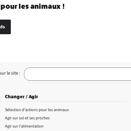
 pour les animaux !
nfo
r le site :
Changer / Agir
Sélection d'actions pour les animaux
Agir sur soi et ses proches
Agir sur l'alimentation