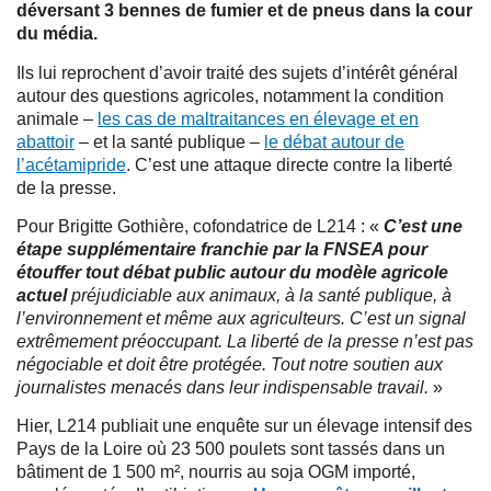
déversant 3 bennes de fumier et de pneus dans la cour
du média.
Ils lui reprochent d’avoir traité des sujets d’intérêt général
autour des questions agricoles, notamment la condition
animale –
les cas de maltraitances en élevage et en
abattoir
– et la santé publique –
le débat autour de
l’acétamipride
. C’est une attaque directe contre la liberté
de la presse.
Pour Brigitte Gothière, cofondatrice de L214 : «
C’est une
étape supplémentaire franchie par la FNSEA pour
étouffer tout débat public autour du modèle agricole
actuel
préjudiciable aux animaux, à la santé publique, à
l’environnement et même aux agriculteurs. C’est un signal
extrêmement préoccupant. La liberté de la presse n’est pas
négociable et doit être protégée. Tout notre soutien aux
journalistes menacés dans leur indispensable travail.
»
Hier, L214 publiait une enquête sur un élevage intensif des
Pays de la Loire où 23 500 poulets sont tassés dans un
bâtiment de 1 500 m², nourris au soja OGM importé,