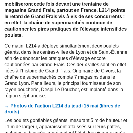
mobiliseront cette fois devant une trentaine de
magasins Grand Frais, partout en France. L214 pointe
le retard de Grand Frais vis-à-vis de ses concurrents :
en effet, la chaîne de supermarchés continue de
cautionner les pires pratiques de l’élevage intensif des
poulets.
Ce matin, L214 a déployé simultanément deux poulets
géants, dans les centres-villes de Lyon et de Saint-Étienne
afin de dénoncer les pratiques d’élevage encore
cautionnées par Grand Frais. Ces deux villes sont en effet
liées à l’histoire de Grand Frais. Originaire de Givors, la
chaîne de supermarchés compte 7 magasins dans le
Grand Lyon. Par ailleurs, le principal fournisseur de son
rayon boucherie, Despi Le Boucher, est implanté dans la
région stéphanoise.
→ Photos de l'action L214 du jeudi 15 mai (libres de
droits)
Les poulets gonflables géants, mesurant 5 m de hauteur et
11 m de largeur, apparaissent affaissés sur leurs pattes,
malades et blessés, représentant l’état des oiseaux après