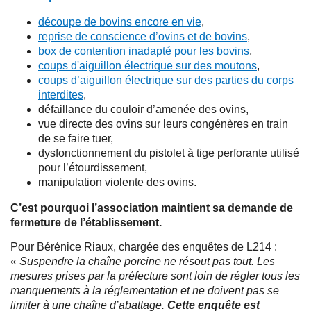
découpe de bovins encore en vie
,
reprise de conscience d’ovins et de bovins
,
box de contention inadapté pour les bovins
,
coups d'aiguillon électrique sur des moutons
,
coups d’aiguillon électrique sur des parties du corps
interdites
,
défaillance du couloir d’amenée des ovins,
vue directe des ovins sur leurs congénères en train
de se faire tuer,
dysfonctionnement du pistolet à tige perforante utilisé
pour l’étourdissement,
manipulation violente des ovins.
C’est pourquoi l’association maintient sa demande de
fermeture de l’établissement.
Pour Bérénice Riaux, chargée des enquêtes de L214 :
«
Suspendre la chaîne porcine ne résout pas tout. Les
mesures prises par la préfecture sont loin de régler tous les
manquements à la réglementation et ne doivent pas se
limiter à une chaîne d’abattage.
Cette enquête est