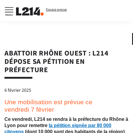
Espace presse
ABATTOIR RHÔNE OUEST : L214
DÉPOSE SA PÉTITION EN
PRÉFECTURE
6 février 2025
Une mobilisation est prévue ce
vendredi 7 février
Ce vendredi, L214 se rendra à la préfecture du Rhône à
Lyon pour remettre
la pétition signée par 80 000
citoyens
(dont 10 000 sont des habitants de la région)