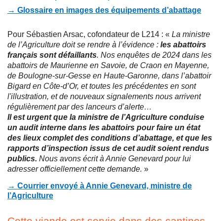
→ Glossaire en images des équipements d’abattage
Pour Sébastien Arsac, cofondateur de L214 : «
La ministre
de l’Agriculture doit se rendre à l’évidence :
les abattoirs
français sont défaillants
. Nos enquêtes de 2024 dans les
abattoirs de Maurienne en Savoie, de Craon en Mayenne,
de Boulogne-sur-Gesse en Haute-Garonne, dans l’abattoir
Bigard en Côte-d’Or, et toutes les précédentes en sont
l'illustration, et de nouveaux signalements nous arrivent
régulièrement par des lanceurs d’alerte…
Il est urgent que la ministre de l’Agriculture conduise
un audit interne dans les abattoirs pour faire un état
des lieux complet des conditions d’abattage, et que les
rapports d’inspection issus de cet audit soient rendus
publics.
Nous avons écrit à Annie Genevard pour lui
adresser officiellement cette demande.
»
→ Courrier envoyé à Annie Genevard, ministre de
l’Agriculture
Cette viande est servie dans des cantines