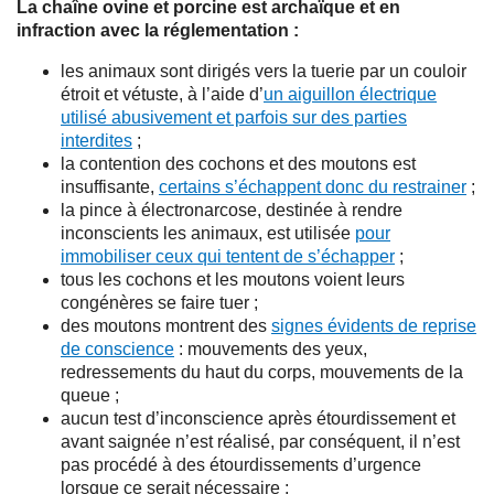
La chaîne ovine et porcine est archaïque et en
infraction avec la réglementation :
les animaux sont dirigés vers la tuerie par un couloir
étroit et vétuste, à l’aide d’
un aiguillon électrique
utilisé abusivement et parfois sur des parties
interdites
;
la contention des cochons et des moutons est
insuffisante,
certains s’échappent donc du restrainer
;
la pince à électronarcose, destinée à rendre
inconscients les animaux, est utilisée
pour
immobiliser ceux qui tentent de s’échapper
;
tous les cochons et les moutons voient leurs
congénères se faire tuer ;
des moutons montrent des
signes évidents de reprise
de conscience
: mouvements des yeux,
redressements du haut du corps, mouvements de la
queue ;
aucun test d’inconscience après étourdissement et
avant saignée n’est réalisé, par conséquent, il n’est
pas procédé à des étourdissements d’urgence
lorsque ce serait nécessaire ;