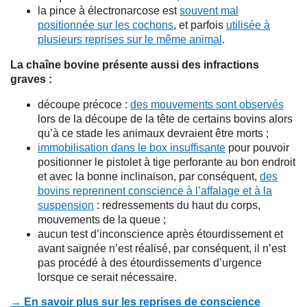
la pince à électronarcose est
souvent mal
positionnée sur les cochons
, et parfois
utilisée à
plusieurs reprises sur le même animal
.
La chaîne bovine présente aussi des infractions
graves :
découpe précoce :
des mouvements sont observés
lors de la découpe de la tête de certains bovins alors
qu’à ce stade les animaux devraient être morts ;
immobilisation dans le box insuffisante
pour pouvoir
positionner le pistolet à tige perforante au bon endroit
et avec la bonne inclinaison, par conséquent,
des
bovins reprennent conscience à l’affalage et à la
suspension
: redressements du haut du corps,
mouvements de la queue ;
aucun test d’inconscience après étourdissement et
avant saignée n’est réalisé, par conséquent, il n’est
pas procédé à des étourdissements d’urgence
lorsque ce serait nécessaire.
→ En savoir plus sur les reprises de conscience