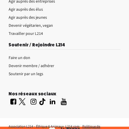
Agir auprès des entreprises
Agir auprès des élus
Agir auprès des jeunes
Devenir végétarien, vegan
Travailler pour L214
Soutenir / Rejoindre L214
Faire un don
Devenir membre / adhérer
Soutenir par un legs
Nos réseaux sociaux
Association L214 – Éthique & Animaux
L214.com
Politique de