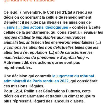
Ce jeudi 7 novembre, le Conseil d’État a rendu sa
décision concernant la cellule de renseignement
Déméter : il ne juge pas illégales les missions de
«
suivi [...] des actions idéologiques
» confiées à cette
cellule de la gendarmerie, qui consistent à
«
évaluer les
risques d'atteinte imputables aux mouvances
animalistes, antispécistes et environnementalistes
(...)
y compris les atteintes non délictuelles telles que les
atteintes à l'e-réputation
(...)
et de caractériser les
manifestations du phénomène d'agribashing
».
Autrement dit, des actions qui ne sont pas
répréhensibles.
Une décision qui contredit
le jugement du tribunal
administratif de Paris rendu en 2022
, qui considérait
ces missions illégales.
Pour L214, Pollinis et Générations Futures, cette
décision est alarmante et traduit un climat toujours
plus répressif à l'égard des lanceurs d'alerte.