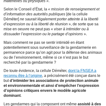
matérielles ou physiques »
.
Selon le Conseil d’État, la
« mission de renseignement et
d’information des autorités publiques
[de la cellule
Déméter]
ne saurait légalement porter atteinte à la liberté
d’expression ou à la liberté de réunion
», de sorte que sa
mise en oeuvre ne peut pas «
viser à intimider ou à
dissuader l’expression ou le partage d’opinions
».
Mais comment ne pas se sentir intimidé en étant
potentiellement sous surveillance de la gendarmerie en
permanence parce qu’on agit pour la défense des animaux
ou de l’environnement, même si ce n’est pas le but
recherché par la gendarmerie ?
De toute évidence, la cellule Déméter,
dont la FNSEA a
reconnu être à l’origine
, a précisément été conçue dans le
but
d’intimider les associations de protection animale
et environnementale et ainsi d’empêcher l’expression
d’opinions critiques envers le modèle agricole
dominant
.
Les gendarmes qui la composent ont même
assisté à des