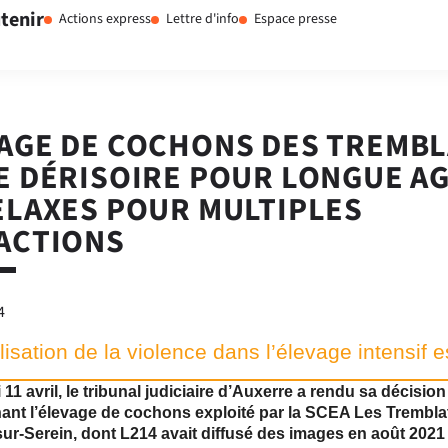
tenir
Actions express
Lettre d'info
Espace presse
AGE DE COCHONS DES TREMBL
E DÉRISOIRE POUR LONGUE A
ELAXES POUR MULTIPLES
ACTIONS
4
isation de la violence dans l’élevage intensif es
 11 avril, le tribunal judiciaire d’Auxerre a rendu sa décision
ant l’élevage de cochons exploité par la SCEA Les Tremblats
ur-Serein, dont L214 avait diffusé des images en août 2021 