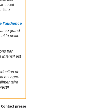
ant puni
article
 l’audience
ar ce grand
et la petite
ions par
 intensif est
.
roduction de
t et l’agro-
alimentaire
jectif
 Contact presse