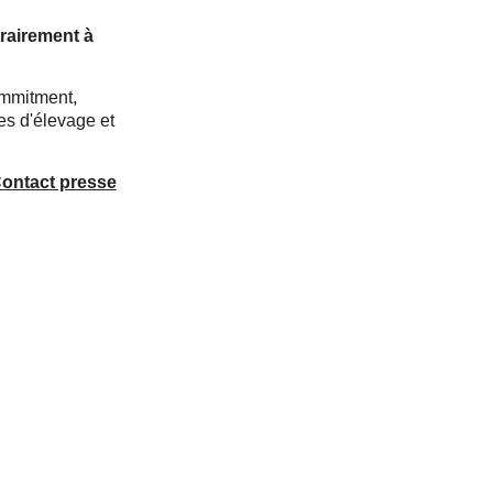
trairement à
ommitment,
ues d'élevage et
ontact presse