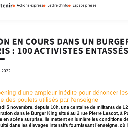
tenir
Actions express
Lettre d'info
Espace presse
ON EN COURS DANS UN BURGE
RIS : 100 ACTIVISTES ENTASSÉ
 2022
ening d’une ampleur inédite pour dénoncer les
e des poulets utilisés par l'enseigne
di 5 novembre, depuis 10h, une centaine de militants de L
ation dans le Burger King situé au 2 rue Pierre Lescot, à P
 en scène surprise, ils mettent en lumière les conditions d
ité dans les élevages intensifs fournissant l’enseigne, où 