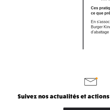
Ces pratiq
ce que pr
En s'assoc
Burger King
d'abattage
Suivez nos actualités et actions