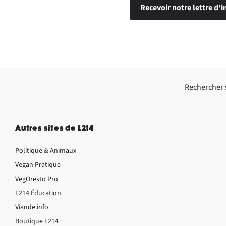
Recevoir notre lettre d'i
Rechercher su
Autres sites de L214
Politique & Animaux
Vegan Pratique
VegOresto Pro
L214 Éducation
Viande.info
Boutique L214