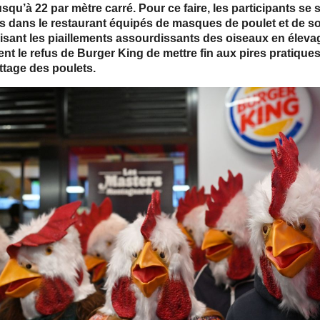
usqu’à 22 par mètre carré. Pour ce faire, les participants se 
s dans le restaurant équipés de masques de poulet et de s
sant les piaillements assourdissants des oiseaux en élevag
nt le refus de Burger King de mettre fin aux pires pratique
ttage des poulets.