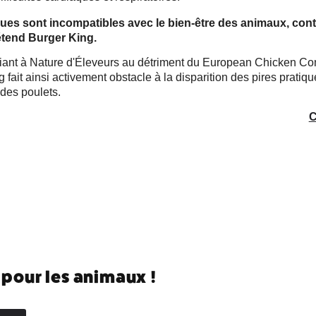
ues sont incompatibles avec le bien-être des animaux, con
étend Burger King.
iant à Nature d'Éleveurs au détriment du European Chicken C
 fait ainsi activement obstacle à la disparition des pires pratiq
 des poulets.
C
 pour les animaux !