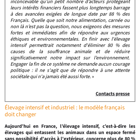
inconcevable qu’un petit nombre d’acteurs protégeant
leurs intérêts financiers fassent plus longtemps barrage
à des avancées exigées de longue date par 88 % des
Français. Quelle que soit notre alimentation, carnée ou
non là n’est pas la question, nous exigeons des mesures
fortes et immédiates afin de répondre aux urgences
éthiques et environnementales. En finir avec l'élevage
intensif permettrait notamment d'éliminer 80 % des
causes de la souffrance animale et de réduire
significativement notre impact sur l’environnement.
Engager la fin de ce système ne demande aucun courage
politique : il ne s'agit que de répondre à une attente
sociétale qui n'a jamais été aussi forte.
»
Contacts presse
Élevage intensif et industriel : le modèle français
doit changer
Aujourd’hui en France, l’élevage intensif, c’est-à-dire les
élevages qui entassent les animaux dans un espace fermé
sans possibilité d'accès à l'extérieur, concerne plus de 80 %