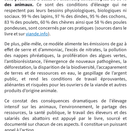
des animaux.
Ce sont des conditions d’élevage qui ne
respectent pas leurs besoins physiologiques, biologiques ni
sociaux. 99 % des lapins, 97 % des dindes, 95 % des cochons,
83 % des poulets, 60 % des chèvres ainsi que 58 % des poules
pondeuses, sont concernés par ces pratiques (sources dans le
livre et sur
viande.info
).
De plus, pêle-mêle, ce modèle alimente les émissions de gaz à
effet de serre et d’ammoniac, l’excès de nitrates, la pollution
des nappes phréatiques, la prolifération des algues vertes,
l’antibiorésistance, l’émergence de nouveaux pathogènes, la
déforestation, la disparition de la biodiversité, l’accaparement
de terres et de ressources en eau, le gaspillage de l’argent
public, et rend les conditions de travail éprouvantes,
aliénantes et risquées pour les ouvriers de la viande et autres
produits d’origine animale.
Ce constat des conséquences dramatiques de l'élevage
intensif sur les animaux, l'environnement, le partage des
ressources, la santé publique, le travail des éleveurs et des
salariés des abattoirs est appuyé par le livre, sourcé et
documenté sur chacun de ces aspects. Il constitue un puissant
appel à l’action.