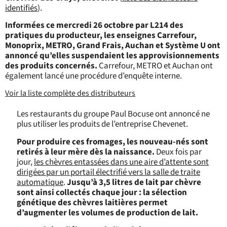
identifiés
).
Informées ce mercredi 26 octobre par L214 des
pratiques du producteur, les enseignes Carrefour,
Monoprix, METRO, Grand Frais, Auchan et Système U ont
annoncé qu’elles suspendaient les approvisionnements
des produits concernés.
Carrefour, METRO et Auchan ont
également lancé une procédure d’enquête interne.
Voir la liste complète des distributeurs
Les restaurants du groupe Paul Bocuse ont annoncé ne
plus utiliser les produits de l’entreprise Chevenet.
Pour produire ces fromages, les nouveau-nés sont
retirés à leur mère dès la naissance.
Deux fois par
jour,
les chèvres entassées dans une aire d’attente sont
dirigées par un portail électrifié vers la salle de traite
automatique
.
Jusqu’à 3,5 litres de lait par chèvre
sont ainsi collectés chaque jour : la sélection
génétique des chèvres laitières permet
d’augmenter les volumes de production de lait.