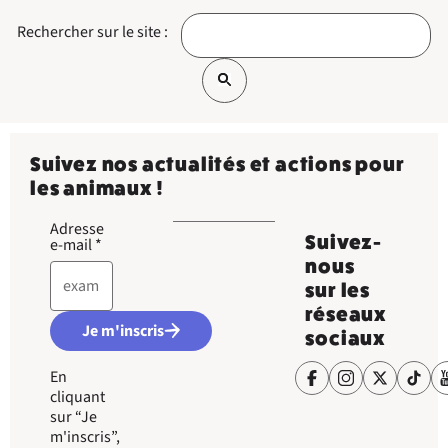
Rechercher sur le site :
Suivez nos actualités et actions pour
les animaux !
Adresse
Suivez-
e-mail
*
nous
sur les
réseaux
Je m'inscris
sociaux
En
cliquant
sur “Je
m'inscris”,