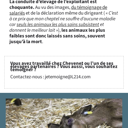
La conduite d’élevage de l’exploitant est
choquante.
Au vu des images,
du témoignage de
salariés
et de la déclaration même du dirigeant ( «
C’est
à ce prix que mon cheptel ne souffre d’aucune maladie
car
seuls les animaux les plus sains subsistent
et
donnent le meilleur lait
»),
les animaux les plus
faibles sont donc laissés sans soins, souvent
jusqu’à la mort
.
Vous avez travaillé chez Chevenet ou l’un de ses
élevages partenaires ? Vous aussi, vous souhaitez
témoigner ?
Contactez-nous :
jetemoigne@L214.com