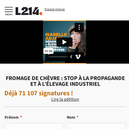
Espace presse
FROMAGE DE CHÈVRE : STOP À LA PROPAGANDE
ET À L’ÉLEVAGE INDUSTRIEL
Déjà
71 107
signatures !
Lire la pétition
Prénom
*
Nom
*