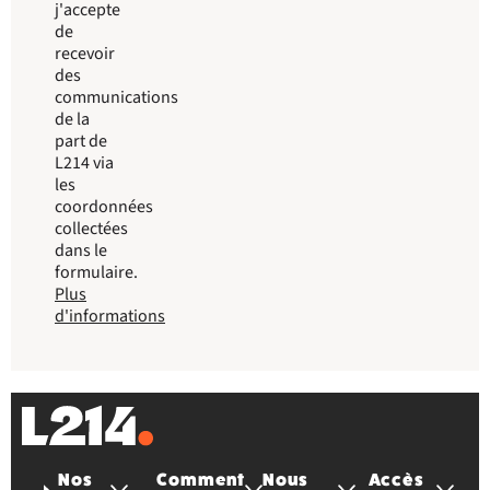
j'accepte
de
recevoir
des
communications
de la
part de
L214 via
les
coordonnées
collectées
dans le
formulaire.
Plus
d'informations
Nos
Comment
Nous
Accès