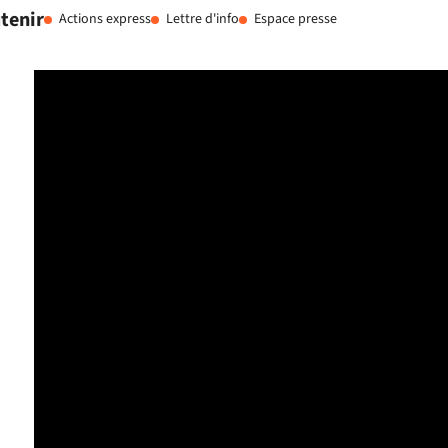
tenir
Actions express
Lettre d'info
Espace presse