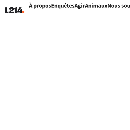
À propos
Enquêtes
Agir
Animaux
Nous sou