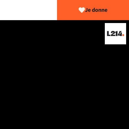
Je donne