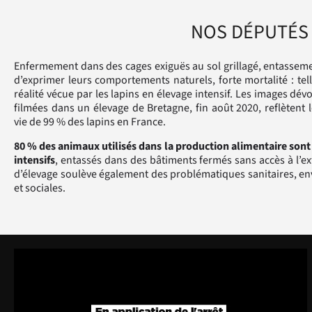
NOS DÉPUTÉS 
Enfermement dans des cages exiguës au sol grillagé, entasseme
d’exprimer leurs comportements naturels, forte mortalité : telle
réalité vécue par les lapins en élevage intensif. Les images dév
filmées dans un élevage de Bretagne, fin août 2020, reflètent 
vie de 99 % des lapins en France.
80 % des animaux utilisés dans la production alimentaire sont
intensifs
, entassés dans des bâtiments fermés sans accès à l’ex
d’élevage soulève également des problématiques sanitaires, e
et sociales.