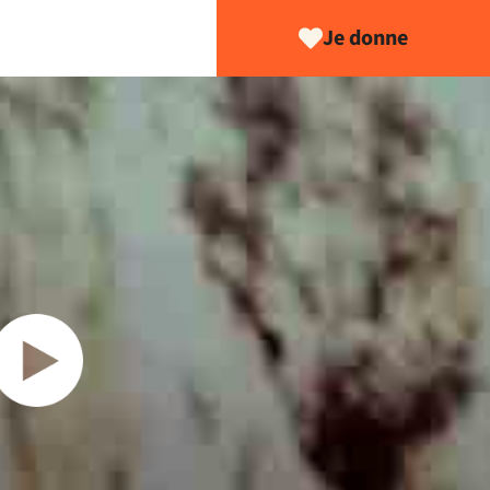
Je donne