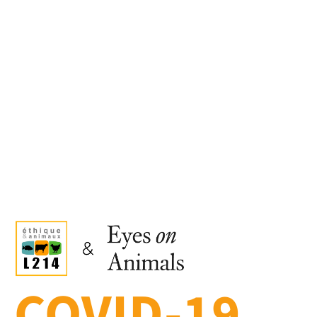
COVID-19