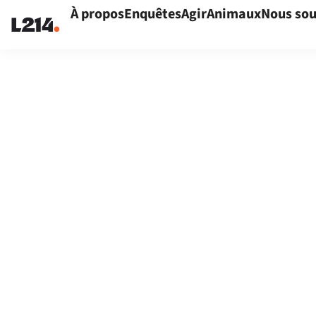
À propos
Enquêtes
Agir
Animaux
Nous sou