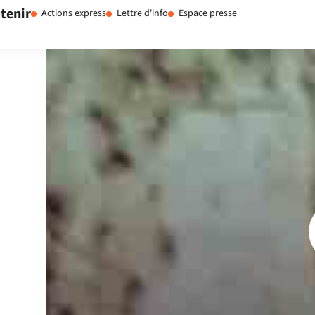
tenir
Actions express
Lettre d'info
Espace presse