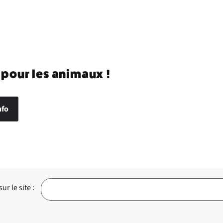
 pour les animaux !
nfo
r le site :