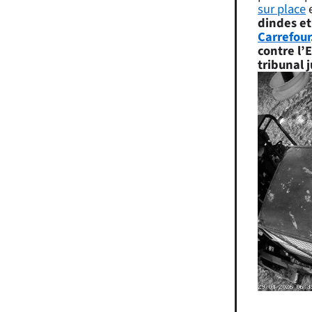
sur place
e
dindes e
Carrefour
contre l’
tribunal 