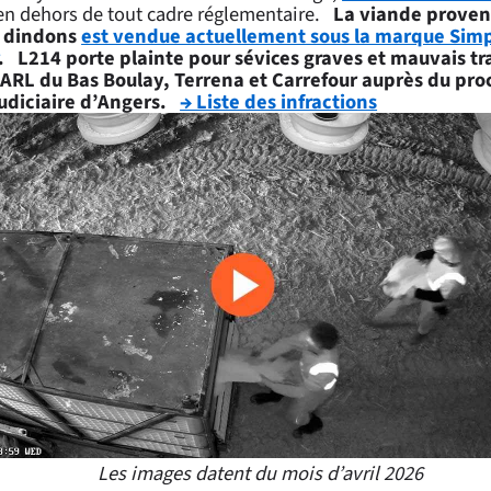
n dehors de tout cadre réglementaire.
La viande proven
t dindons
est vendue actuellement sous la marque Simp
.
L214 porte plainte pour sévices graves et mauvais t
EARL du Bas Boulay, Terrena et Carrefour auprès du pro
judiciaire d’Angers.
→ Liste des infractions
Les images datent du mois d’avril 2026